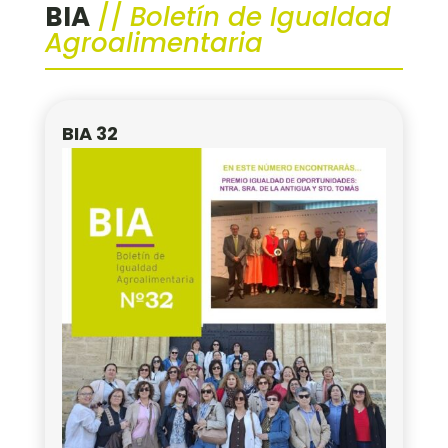
BIA
//
Boletín de Igualdad
Agroalimentaria
BIA 32