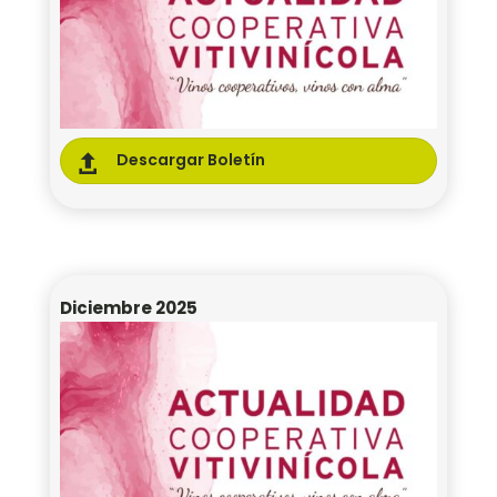
Descargar Boletín

Diciembre 2025