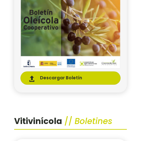
Descargar Boletín

Vitivinícola
//
Boletines