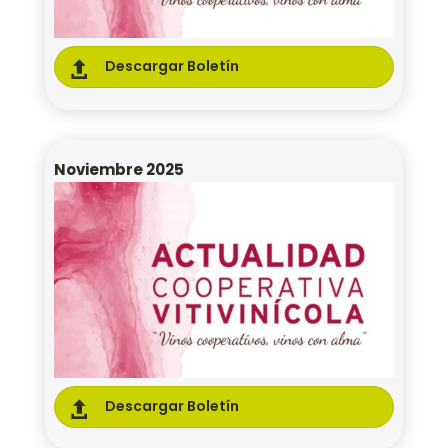
Descargar Boletín

Noviembre 2025
Descargar Boletín
