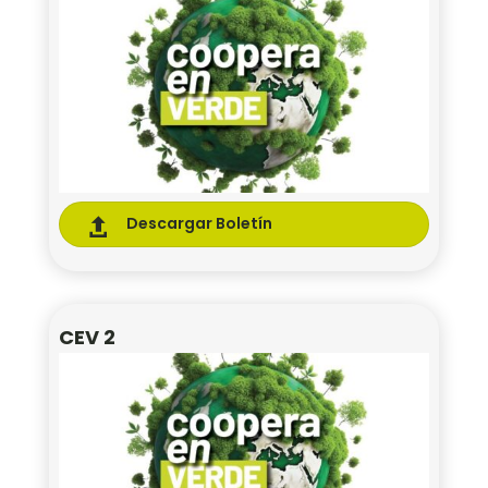
Descargar Boletín

CEV 2