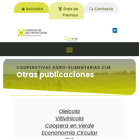
Asóciate
Gala de
Contacto
Premios
COOPERATIVAS AGRO-ALIMENTARIAS CLM
Otras publicaciones
Oleícola
Vitivinícola
Coopera en Verde
Econonomía Circular