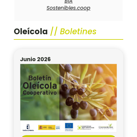
BIA
Sostenibles.coop
Oleícola
//
Boletines
Junio 2026