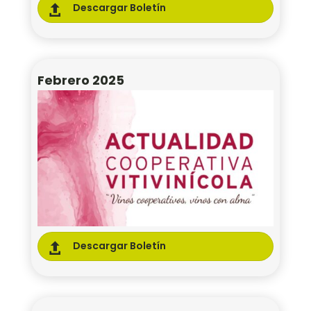
Descargar Boletín

Febrero 2025
Descargar Boletín
