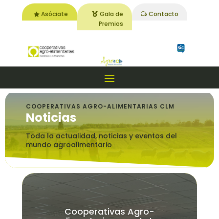
Asóciate
Gala de
Contacto
Premios
COOPERATIVAS AGRO-ALIMENTARIAS CLM
Noticias
Toda la actualidad, noticias y eventos del
mundo agroalimentario
Cooperativas Agro-