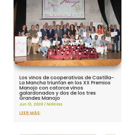
Los vinos de cooperativas de Castilla-
La Mancha triunfan en los XX Premios
Manojo con catorce vinos
galardonados y dos de los tres
Grandes Manojo
Jun 15, 2026
|
Noticias
LEER MÁS