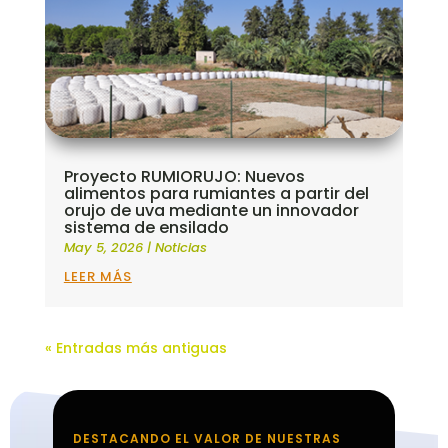
Proyecto RUMIORUJO: Nuevos
alimentos para rumiantes a partir del
orujo de uva mediante un innovador
sistema de ensilado
May 5, 2026
|
Noticias
LEER MÁS
« Entradas más antiguas
DESTACANDO EL VALOR DE NUESTRAS