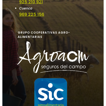
925 210 921
Cuenca
969 225 156
GRUPO COOPERATIVAS AGRO-
ALIMENTARIAS