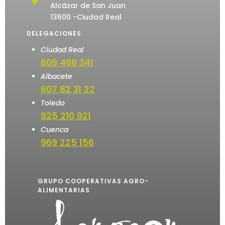
Alcázar de San Juan
13600 -Ciudad Real
DELEGACIONES
Ciudad Real
609 468 341
Albacete
607 82 31 22
Toledo
925 210 921
Cuenca
969 225 156
GRUPO COOPERATIVAS AGRO-
ALIMENTARIAS