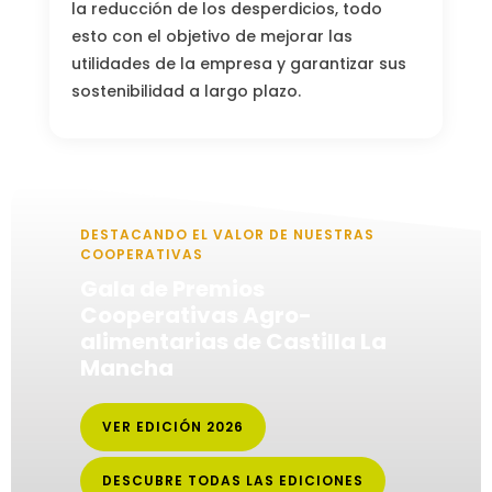
la reducción de los desperdicios, todo
esto con el objetivo de mejorar las
utilidades de la empresa y garantizar sus
sostenibilidad a largo plazo.
DESTACANDO EL VALOR DE NUESTRAS
COOPERATIVAS
Gala de Premios
Cooperativas Agro-
alimentarias de Castilla La
Mancha
VER EDICIÓN 2026
DESCUBRE TODAS LAS EDICIONES