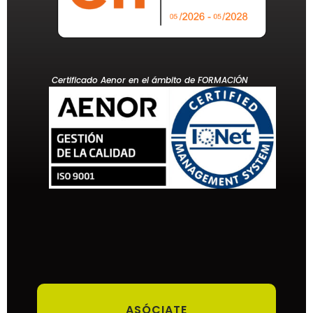
Certificado Aenor en el ámbito de FORMACIÓN
ASÓCIATE