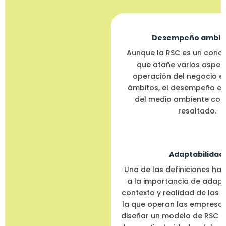
Desempeño ambien
Aunque la RSC es un conc
que atañe varios aspec
operación del negocio en
ámbitos, el desempeño en
del medio ambiente co
resaltado.
Adaptabilidad:
Una de las definiciones hac
a la importancia de adapta
contexto y realidad de las
la que operan las empresas,
diseñar un modelo de RSC q