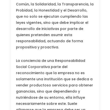
Común, la Solidaridad, la Transparencia, la
Probidad, la Honestidad y el Desarrollo,
que no solo se ejecutan cumpliendo las
leyes vigentes, sino que debe implicar el
desarrollo de iniciativas por parte de
quienes pretenden asumir esta
responsabilidad, actuando de forma
propositiva y proactiva.
La conciencia de una Responsabilidad
Social Corporativa parte del
reconocimiento que la empresa no es
solamente una institución que se dedica a
vender productoso servicios para obtener
ganancias, sino que dependiendo y
nutriéndose de su entorno, ella influye
necesariamente sobre este. Suele
afirmarse que la empresa debe ser un