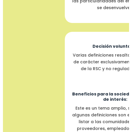
las particularidades del en
se desenvuelven
Decisión voluntar
Varias definiciones resalta
de carácter exclusivament
de la RSC y no regulada
Beneficios para la socieda
de interés:
Este es un tema amplio, 
algunas definiciones son es
listar a las comunidades,
proveedores, empleados 