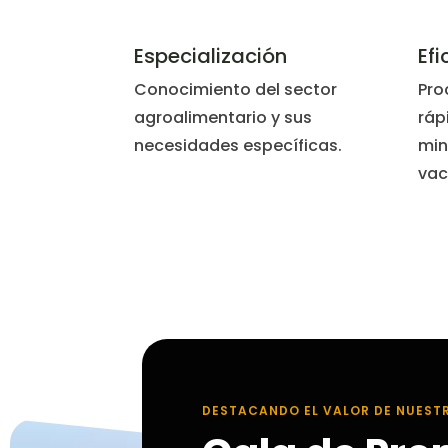
Especialización
Efi
Conocimiento del sector
Pro
agroalimentario y sus
ráp
necesidades específicas.
min
vac
DESTACANDO EL VALOR DE NUEST