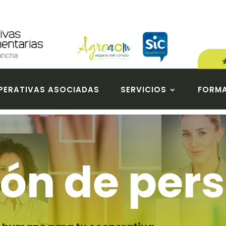
ERATIVAS ASOCIADAS
SERVICIOS
FORM
ión de per