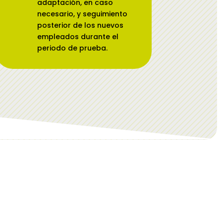
adaptación, en caso
necesario, y seguimiento
posterior de los nuevos
empleados durante el
periodo de prueba.