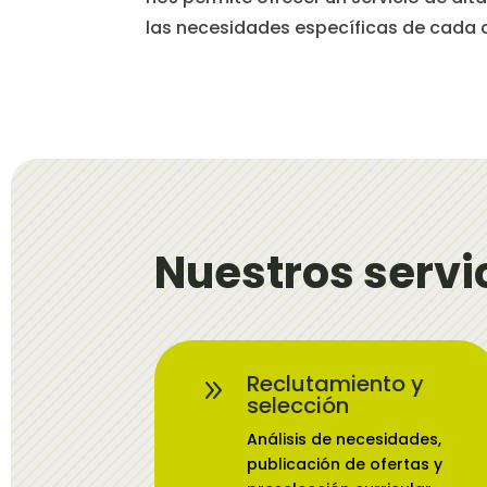
las necesidades específicas de cada 
Nuestros servi
Reclutamiento y
9
selección
Análisis de necesidades,
publicación de ofertas y