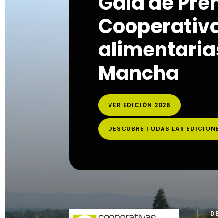
Gala de Pre
Cooperativ
alimentarias
Mancha
VER EDICIÓN 2026
DESCUBRE TODAS LAS EDICION
D