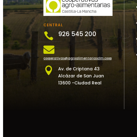
CENTRAL
926 545 200


cooperativas@agroalimentariasclm.coop

Av. de Criptana 43
Alcázar de San Juan
13600 -Ciudad Real