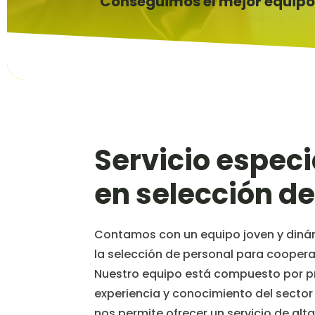
Conseguimos el mejor equip
Servicio especi
en selección d
Contamos con un equipo joven y dinám
la selección de personal para coopera
Nuestro equipo está compuesto por p
experiencia y conocimiento del sector
nos permite ofrecer un servicio de al