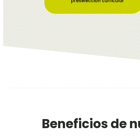
preselección curricular
Beneficios de n