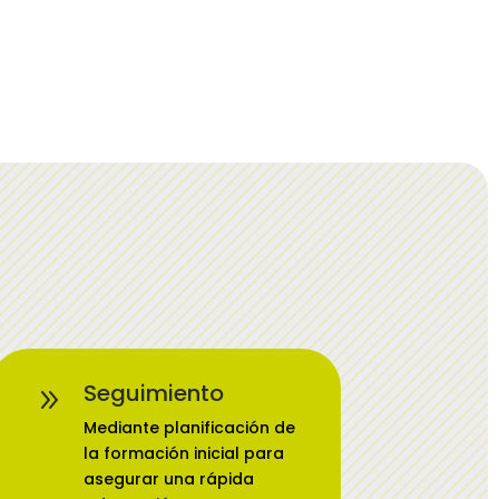
Seguimiento
9
Mediante planificación de
la formación inicial para
asegurar una rápida