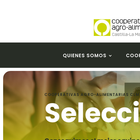
QUIENES SOMOS
COOP
COOPERATIVAS AGRO-ALIMENTARIAS CLM
Selecc