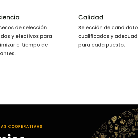
ciencia
Calidad
cesos de selección
Selección de candidato
idos y efectivos para
cualificados y adecuad
imizar el tiempo de
para cada puesto.
antes.
RAS COOPERATIVAS