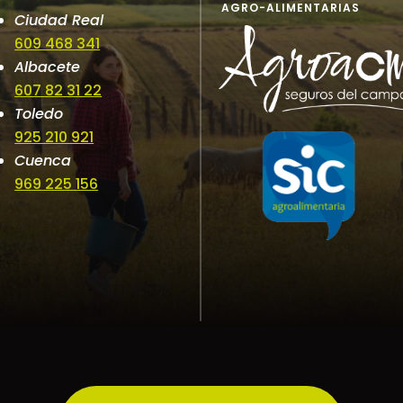
AGRO-ALIMENTARIAS
Ciudad Real
609 468 341
Albacete
607 82 31 22
Toledo
925 210 921
Cuenca
969 225 156