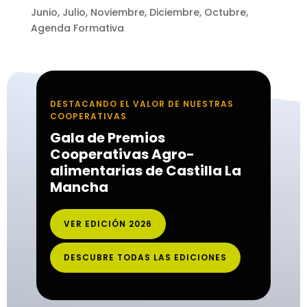
Junio
,
Julio
,
Noviembre
,
Diciembre
,
Octubre
,
Agenda Formativa
DESTACANDO EL VALOR DE NUESTRAS
COOPERATIVAS
Gala de Premios
Cooperativas Agro-
alimentarias de Castilla La
Mancha
VER EDICIÓN 2026
DESCUBRE TODAS LAS EDICIONES