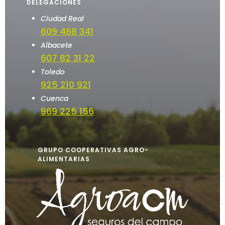
DELEGACIONES
Ciudad Real
609 468 341
Albacete
607 82 31 22
Toledo
925 210 921
Cuenca
969 225 156
GRUPO COOPERATIVAS AGRO-
ALIMENTARIAS