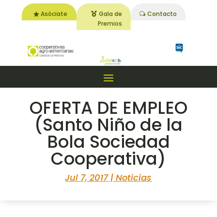
Asóciate
Gala de
Contacto
Premios
OFERTA DE EMPLEO
(Santo Niño de la
Bola Sociedad
Cooperativa)
Jul 7, 2017
|
Noticias