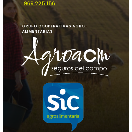
969 225 156
GRUPO COOPERATIVAS AGRO-
ALIMENTARIAS