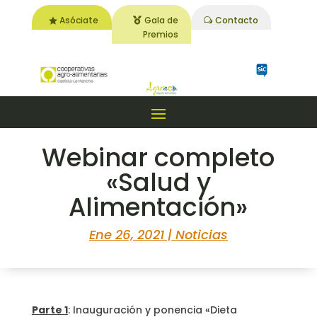
Asóciate
Gala de
Contacto
Premios
Webinar completo
«Salud y
Alimentación»
Ene 26, 2021
|
Noticias
Parte 1
: Inauguración y ponencia «Dieta