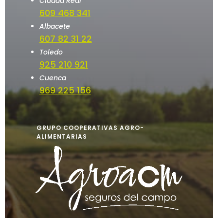
Ciudad Real
609 468 341
Albacete
607 82 31 22
Toledo
925 210 921
Cuenca
969 225 156
GRUPO COOPERATIVAS AGRO-
ALIMENTARIAS