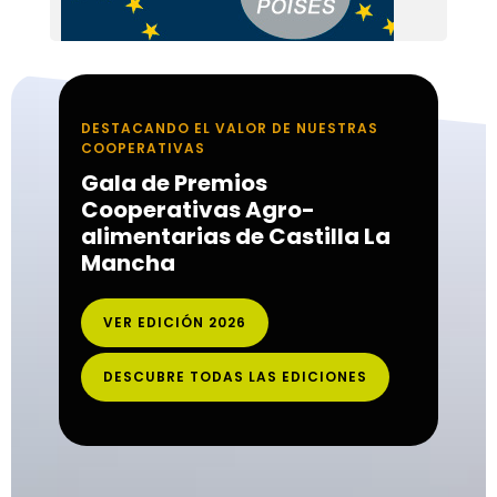
DESTACANDO EL VALOR DE NUESTRAS
COOPERATIVAS
Gala de Premios
Cooperativas Agro-
alimentarias de Castilla La
Mancha
VER EDICIÓN 2026
DESCUBRE TODAS LAS EDICIONES