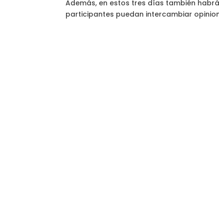
Además, en estos tres días también habrá 
participantes puedan intercambiar opinion