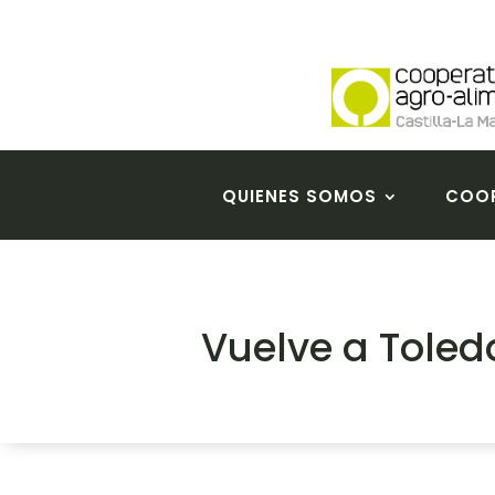
QUIENES SOMOS
COOP
Vuelve a Toled