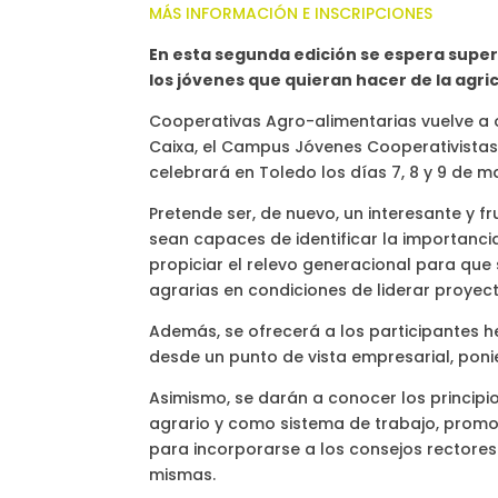
MÁS INFORMACIÓN E INSCRIPCIONES
En esta segunda edición se espera supera
los jóvenes que quieran hacer de la agric
Cooperativas Agro-alimentarias vuelve a o
Caixa, el Campus Jóvenes Cooperativistas
celebrará en Toledo los días 7, 8 y 9 de m
Pretende ser, de nuevo, un interesante y f
sean capaces de identificar la importanci
propiciar el relevo generacional para que
agrarias en condiciones de liderar proyec
Además, se ofrecerá a los participantes 
desde un punto de vista empresarial, poni
Asimismo, se darán a conocer los princip
agrario y como sistema de trabajo, promo
para incorporarse a los consejos rectores
mismas.