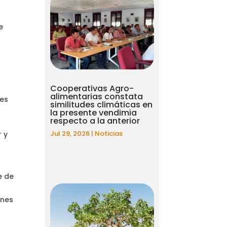
e
Cooperativas Agro-
alimentarias constata
les
similitudes climáticas en
la presente vendimia
respecto a la anterior
Jul 29, 2026
|
Noticias
r y
e de
ones