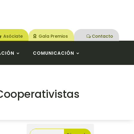
Asóciate
Gala Premios
Contacto
ACIÓN
COMUNICACIÓN
Cooperativistas