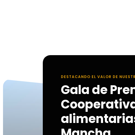
DESTACANDO EL VALOR DE NUEST
Gala de Pre
Cooperativ
alimentarias
Mancha