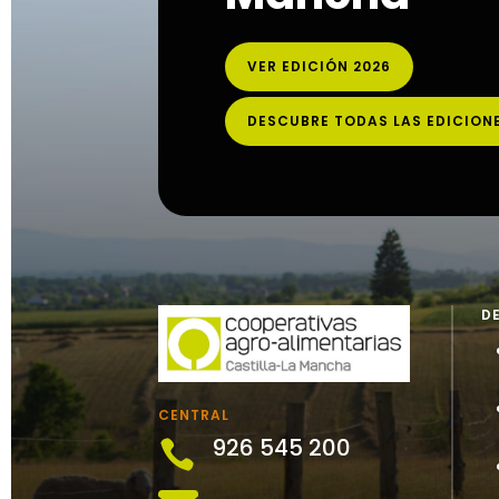
VER EDICIÓN 2026
DESCUBRE TODAS LAS EDICION
D
CENTRAL
926 545 200
