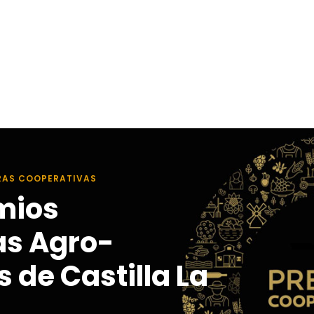
RAS COOPERATIVAS
mios
as Agro-
 de Castilla La