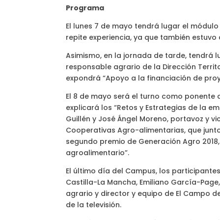
Programa
El lunes 7 de mayo tendrá lugar el módulo 
repite experiencia, ya que también estuv
Asimismo, en la jornada de tarde, tendrá l
responsable agrario de la Dirección Terri
expondrá “Apoyo a la financiación de proy
El 8 de mayo será el turno como ponente d
explicará los “Retos y Estrategias de la e
Guillén y José Ángel Moreno, portavoz y v
Cooperativas Agro-alimentarias, que junt
segundo premio de Generación Agro 2018, 
agroalimentario”.
El último día del Campus, los participante
Castilla-La Mancha, Emiliano García-Page,
agrario y director y equipo de El Campo de
de la televisión.