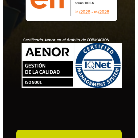
Certificado Aenor en el ámbito de FORMACIÓN