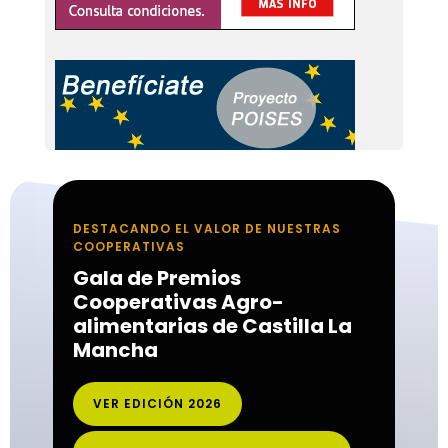
DESTACANDO EL VALOR DE NUESTRAS
COOPERATIVAS
Gala de Premios
Cooperativas Agro-
alimentarias de Castilla La
Mancha
VER EDICIÓN 2026