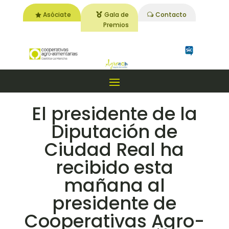
Asóciate
Gala de
Contacto
Premios
El presidente de la
Diputación de
Ciudad Real ha
recibido esta
mañana al
presidente de
Cooperativas Agro-