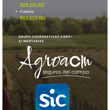
925 210 921
Cuenca
969 225 156
GRUPO COOPERATIVAS AGRO-
ALIMENTARIAS