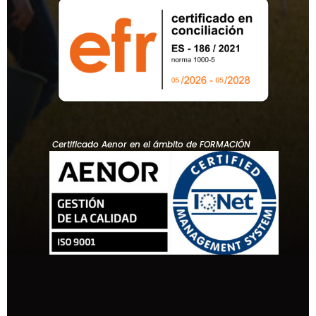
Certificado Aenor en el ámbito de FORMACIÓN