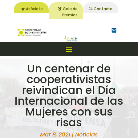
Asóciate
Gala de
Contacto
Premios
Un centenar de
cooperativistas
reivindican el Día
Internacional de las
Mujeres con sus
risas
Mar 8, 2021
|
Noticias