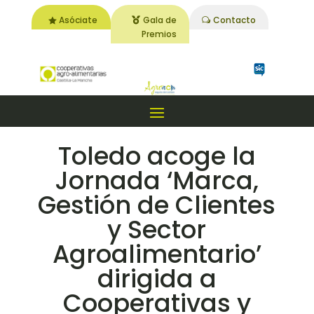
Asóciate
Gala de
Contacto
Premios
Toledo acoge la
Jornada ‘Marca,
Gestión de Clientes
y Sector
Agroalimentario’
dirigida a
Cooperativas y