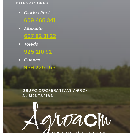
DELEGACIONES
Ciudad Real
609 468 341
Albacete
607 82 31 22
Toledo
925 210 921
Cuenca
969 225 156
GRUPO COOPERATIVAS AGRO-
ALIMENTARIAS