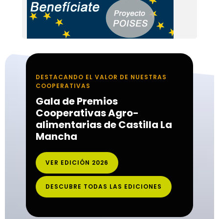
DESTACANDO EL VALOR DE NUESTRAS
COOPERATIVAS
Gala de Premios
Cooperativas Agro-
alimentarias de Castilla La
Mancha
VER EDICIÓN 2026
DESCUBRE TODAS LAS EDICIONES