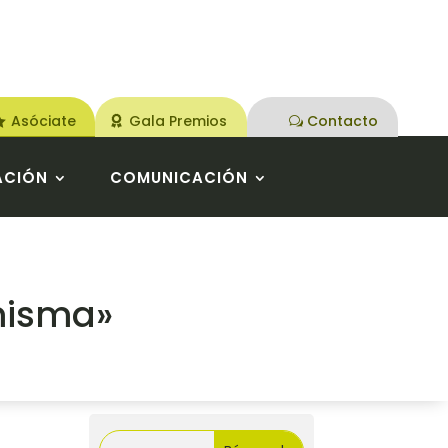
Asóciate
Gala Premios
Contacto
ACIÓN
COMUNICACIÓN
 misma»