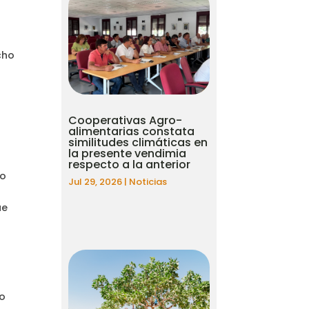
cho
Cooperativas Agro-
alimentarias constata
similitudes climáticas en
la presente vendimia
respecto a la anterior
mo
Jul 29, 2026
|
Noticias
ue
lo