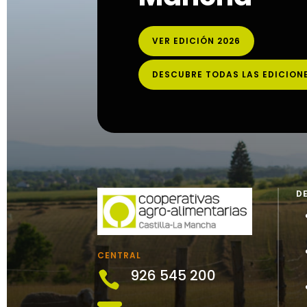
VER EDICIÓN 2026
DESCUBRE TODAS LAS EDICION
D
CENTRAL
926 545 200
