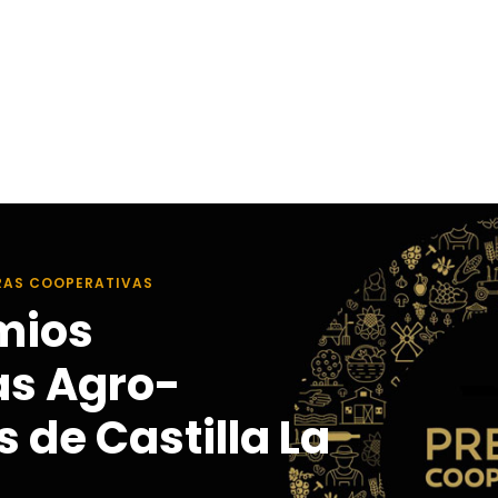
RAS COOPERATIVAS
mios
as Agro-
 de Castilla La