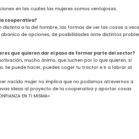
nes en las cuales las mujeres somos ventajosas.
 la cooperativa?
n distinta a la del hombre, las formas de ver las cosas a vec
 abanico de opciones, de posibilidades ante distintos probl
res que quieren dar el paso de formar parte del sector?
otivación, mucho ánimo, que luchen por lo que quieren, si
a. Se puede hacer, puedes coger tu tractor e ir a labrar al
ber nacido mujer no implica que no podamos atrevernos a
evas ideas al proyecto de la cooperativa y aportar cosas
ONFIANZA EN TI MISMA»