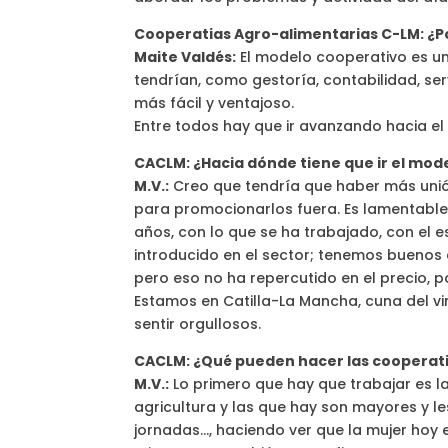
Cooperatias Agro-alimentarias C-LM: ¿P
Maite Valdés:
El modelo cooperativo es una
tendrían, como gestoría, contabilidad, ser
más fácil y ventajoso.
Entre todos hay que ir avanzando hacia el 
CACLM: ¿Hacia dónde tiene que ir el mod
M.V.:
Creo que tendría que haber más unión
para promocionarlos fuera. Es lamentable 
años, con lo que se ha trabajado, con el 
introducido en el sector; tenemos buenos 
pero eso no ha repercutido en el precio, p
Estamos en Catilla-La Mancha, cuna del vi
sentir orgullosos.
CACLM: ¿Qué pueden hacer las cooperativ
M.V.:
Lo primero que hay que trabajar es l
agricultura y las que hay son mayores y l
jornadas…, haciendo ver que la mujer hoy 