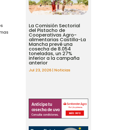
La Comisión Sectorial
es
del Pistacho de
emas
Cooperativas Agro-
alimentarias Castilla-La
Mancha prevé una
cosecha de 8.054
toneladas, un 27%
inferior a la campaña
anterior
Jul 23, 2026
|
Noticias