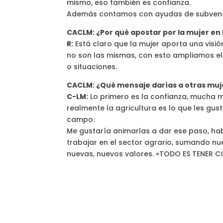
mismo, eso también es confianza.
Además contamos con ayudas de subvencio
CACLM: ¿Por qué apostar por la mujer en
R:
Está claro que la mujer aporta una visió
no son las mismas, con esto ampliamos el
o situaciones.
CACLM: ¿Qué mensaje darías a otras muje
C-LM:
Lo primero es la confianza, mucha m
realmente la agricultura es lo que les gust
campo.
Me gustaría animarlas a dar ese paso, ha
trabajar en el sector agrario, sumando nu
nuevas, nuevos valores. «TODO ES TENER C