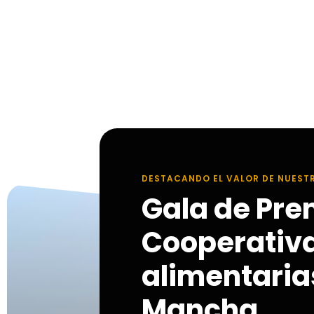
DESTACANDO EL VALOR DE NUEST
Gala de Pre
Cooperativ
alimentarias
Mancha