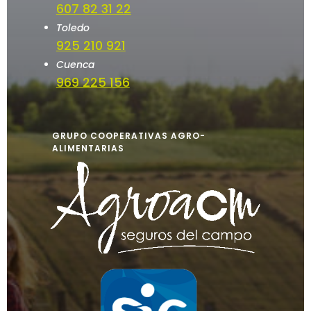
607 82 31 22
Toledo
925 210 921
Cuenca
969 225 156
GRUPO COOPERATIVAS AGRO-
ALIMENTARIAS