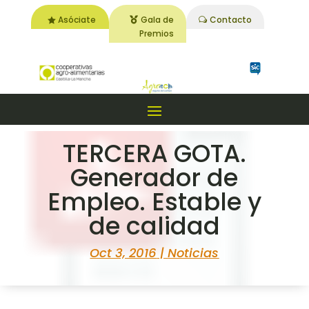
Asóciate
Gala de
Contacto
Premios
TERCERA GOTA.
Generador de
Empleo. Estable y
de calidad
Oct 3, 2016
|
Noticias