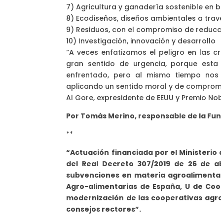
7) Agricultura y ganadería sostenible en b
8) Ecodiseños, diseños ambientales a trav
9) Residuos, con el compromiso de reducc
10) Investigación, innovación y desarrollo
“A veces enfatizamos el peligro en las c
gran sentido de urgencia, porque esta
enfrentado, pero al mismo tiempo nos
aplicando un sentido moral y de comprom
Al Gore, expresidente de EEUU y Premio Nob
Por Tomás Merino, responsable de la Fu
**
“Actuación financiada por el Ministerio 
del Real Decreto 307/2019 de 26 de ab
subvenciones en materia agroalimentari
Agro-alimentarias de España, U de Coop
modernización de las cooperativas agro
consejos rectores”.