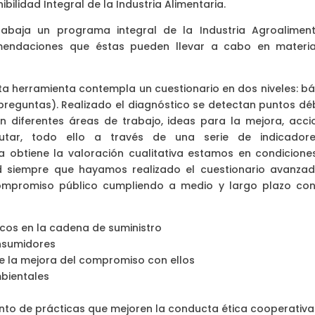
bilidad Integral de la Industria Alimentaria.
abaja un programa integral de la Industria Agroaliment
mendaciones que éstas pueden llevar a cabo en materi
ta herramienta contempla un cuestionario en dos niveles: bá
reguntas). Realizado el diagnóstico se detectan puntos déb
n diferentes áreas de trabajo, ideas para la mejora, acci
cutar, todo ello a través de una serie de indicador
 obtiene la valoración cualitativa estamos en condicione
ad siempre que hayamos realizado el cuestionario avanzad
ompromiso público cumpliendo a medio y largo plazo con
icos en la cadena de suministro
onsumidores
nte la mejora del compromiso con ellos
bientales
ento de prácticas que mejoren la conducta ética cooperativa