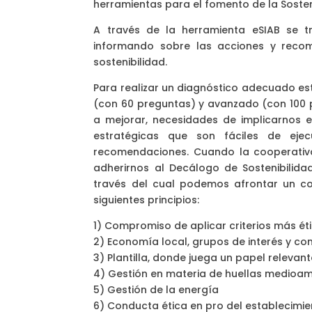
herramientas para el fomento de la Sosteni
A través de la herramienta eSIAB se tr
informando sobre las acciones y reco
sostenibilidad.
Para realizar un diagnóstico adecuado es
(con 60 preguntas) y avanzado (con 100 p
a mejorar, necesidades de implicarnos e
estratégicas que son fáciles de eje
recomendaciones. Cuando la cooperativa
adherirnos al Decálogo de Sostenibilid
través del cual podemos afrontar un c
siguientes principios:
1) Compromiso de aplicar criterios más ét
2) Economía local, grupos de interés y c
3) Plantilla, donde juega un papel releva
4) Gestión en materia de huellas medioam
5) Gestión de la energía
6) Conducta ética en pro del establecimi