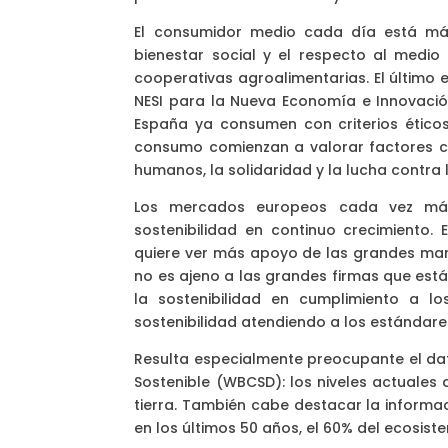
El consumidor medio cada día está má
bienestar social y el respecto al medi
cooperativas agroalimentarias. El último 
NESI para la Nueva Economía e Innovació
España ya consumen con criterios éticos 
consumo comienzan a valorar factores c
humanos, la solidaridad y la lucha contra 
Los mercados europeos cada vez más
sostenibilidad en continuo crecimiento
quiere ver más apoyo de las grandes marc
no es ajeno a las grandes firmas que e
la sostenibilidad en cumplimiento a 
sostenibilidad atendiendo a los estándare
Resulta especialmente preocupante el dat
Sostenible (WBCSD): los niveles actuales
tierra. También cabe destacar la informa
en los últimos 50 años, el 60% del ecosist