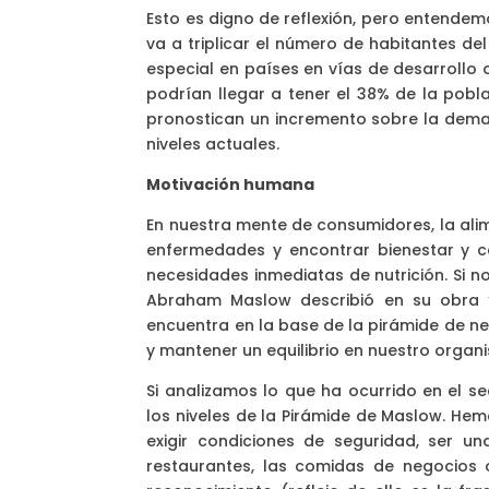
Esto es digno de reflexión, pero entendem
va a triplicar el número de habitantes d
especial en países en vías de desarrollo 
podrían llegar a tener el 38% de la pobla
pronostican un incremento sobre la deman
niveles actuales.
Motivación humana
En nuestra mente de consumidores, la ali
enfermedades y encontrar bienestar y c
necesidades inmediatas de nutrición. Si n
Abraham Maslow describió en su obra “
encuentra en la base de la pirámide de ne
y mantener un equilibrio en nuestro organ
Si analizamos lo que ha ocurrido en el s
los niveles de la Pirámide de Maslow. He
exigir condiciones de seguridad, ser u
restaurantes, las comidas de negocios 