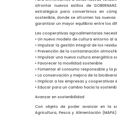
afrontar nuevos estilos de GOBERNAN
estratégica para convertirnos en cóm
sostenible, donde se afronten las nuevas
garantizar un mayor equilibrio entre los di
Las cooperativas agroalimentarias necesi
• Un nuevo modelo de cultura entorno al 
• Impulsar la gestión integral de los resid
• Prevención de la contaminación atmosfér
• Impulsar una nueva cultura energética s
• Favorecer la movilidad sostenible
• Fomentar el consumo responsable y la 
• La conservación y mejora de la biodivers
• Implicar a las empresas y cooperativas 
• Educar para un cambio hacia la sostenib
Avanzar en sostenibilidad
Con objeto de poder avanzar en la sost
Agricultura, Pesca y Alimentación (MAPA)