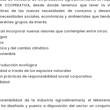
ZA COOPERATIVA, desde donde tenemos que tener la vi
plices de las nuevas necesidades de consumo y desarr
 necesidades sociales, económicas y ambientales que tiend
ferentes grupos de interés.
tan incorporar nuevas visiones que contemplen entre otros:
agua
uos
ica y del cambio climático
ostenible
producción ecológica
idad a través de los espacios naturales
en prácticas de responsabilidad social corporativa
ilidad
enibilidad de la industria agroalimentaria, el Ministeri
 ha diseñado y puesto a disposición del sector un conjunt