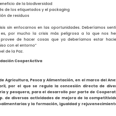
eneficio de la biodiversidad
és de los etiquetados y el packaging
ión de residuos
risis sin enfocarnos en las oportunidades. Deberíamos senti
 es, por mucho la crisis más peligrosa a la que nos h
 provee de hacer cosas que ya deberíamos estar haci
iso con el entorno”
el de la Paz.
ndación CooperActiva
de Agricultura, Pesca y Alimentación, en el marco del Ane
ril, por el que se regula la concesión directa de dive
a y pesquera, para el desarrollo por parte de Cooperat
. de diversas actividades de mejora de la competitivid
alimentarias y la formación, igualdad y rejuvenecimient