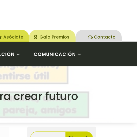
Asóciate
Gala Premios
Contacto
ACIÓN
COMUNICACIÓN
ra crear futuro