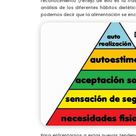
reconocimiento (reflejo de ello es la fr
análisis de los diferentes hábitos dietét
podemos decir que la alimentación se encue
Para enfrentarnos a estas nuevas tenden