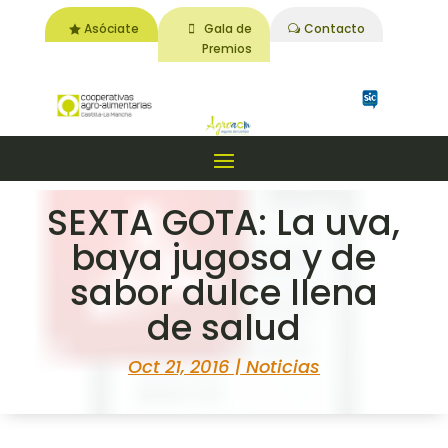
Asóciate
Gala de
Contacto
Premios
SEXTA GOTA: La uva,
baya jugosa y de
sabor dulce llena
de salud
Oct 21, 2016
|
Noticias