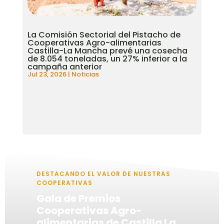
La Comisión Sectorial del Pistacho de
Cooperativas Agro-alimentarias
Castilla-La Mancha prevé una cosecha
de 8.054 toneladas, un 27% inferior a la
campaña anterior
Jul 23, 2026
|
Noticias
DESTACANDO EL VALOR DE NUESTRAS
COOPERATIVAS
Gala de Premios
Cooperativas Agro-
alimentarias de Castilla La