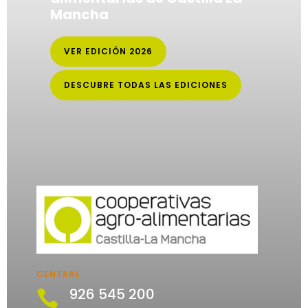
Mancha
VER EDICIÓN 2026
DESCUBRE TODAS LAS EDICIONES
CENTRAL
926 545 200
