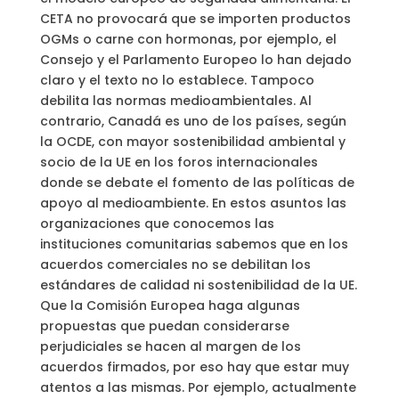
CETA no provocará que se importen productos
OGMs o carne con hormonas, por ejemplo, el
Consejo y el Parlamento Europeo lo han dejado
claro y el texto no lo establece. Tampoco
debilita las normas medioambientales. Al
contrario, Canadá es uno de los países, según
la OCDE, con mayor sostenibilidad ambiental y
socio de la UE en los foros internacionales
donde se debate el fomento de las políticas de
apoyo al medioambiente. En estos asuntos las
organizaciones que conocemos las
instituciones comunitarias sabemos que en los
acuerdos comerciales no se debilitan los
estándares de calidad ni sostenibilidad de la UE.
Que la Comisión Europea haga algunas
propuestas que puedan considerarse
perjudiciales se hacen al margen de los
acuerdos firmados, por eso hay que estar muy
atentos a las mismas. Por ejemplo, actualmente