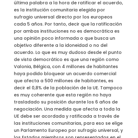
última palabra a la hora de ratificar el acuerdo,
es la institución comunitaria elegida por
sufragio universal directo por los europeos
cada 5 años. Por tanto, decir que la ratificación
por ambas instituciones no es democrática es
una opinión poco informada o que busca un
objetivo diferente a la idoneidad o no del
acuerdo. Lo que es muy dudoso desde el punto
de vista democrático es que una región como
Valonia, Bélgica, con 4 millones de habitantes
haya podido bloquear un acuerdo comercial
que afecta a 500 millones de habitantes, es
decir el 0,8% de la población de la UE. Tampoco
es muy coherente que esta región no haya
trasladado su posición durante los 6 años de
negociación. Una medida que afecta a toda la
UE debe ser acordada y ratificada a través de
las instituciones comunitarias, para eso se elige
un Parlamento Europeo por sufragio universal, y
los Estados miembros son representados en el