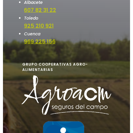
Albacete
607 82 31 22
Toledo
925 210 921
Cuenca
969 225 156
GRUPO COOPERATIVAS AGRO-
ALIMENTARIAS