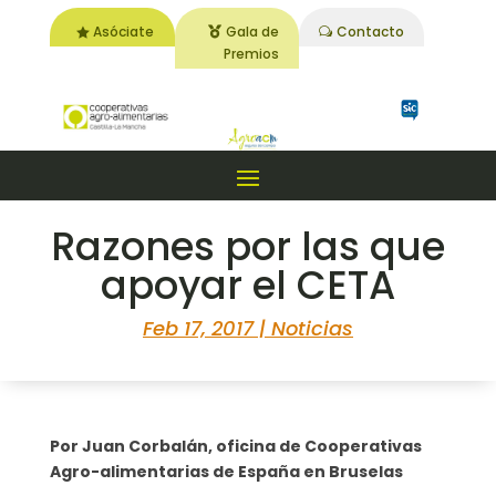
Asóciate
Gala de
Contacto
Premios
Razones por las que
apoyar el CETA
Feb 17, 2017
|
Noticias
Por Juan Corbalán, oficina de Cooperativas
Agro-alimentarias de España en Bruselas