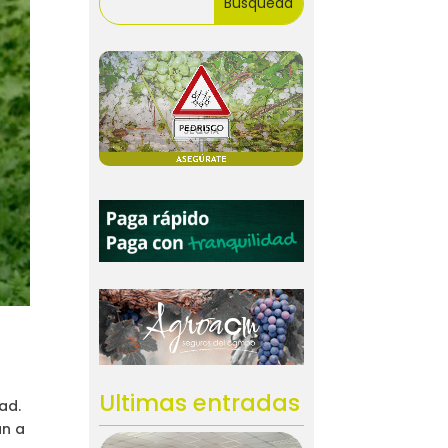
Ultimas entradas
ad.
an a