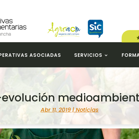
ERATIVAS ASOCIADAS
SERVICIOS
FORM
-evolución medioambient
Abr 11, 2019
|
Noticias