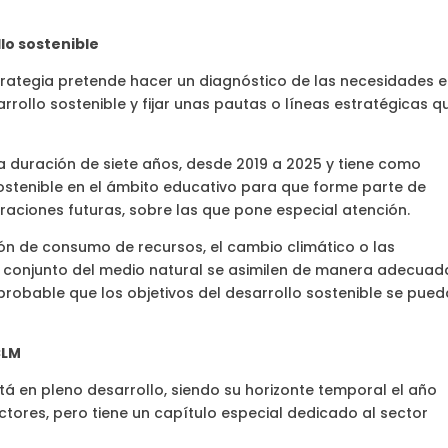
lo sostenible
trategia pretende hacer un diagnóstico de las necesidades 
rollo sostenible y fijar unas pautas o líneas estratégicas q
na duración de siete años, desde 2019 a 2025 y tiene como
o sostenible en el ámbito educativo para que forme parte de
raciones futuras, sobre las que pone especial atención.
ón de consumo de recursos, el cambio climático o las
 conjunto del medio natural se asimilen de manera adecuad
robable que los objetivos del desarrollo sostenible se pue
CLM
tá en pleno desarrollo, siendo su horizonte temporal el año
ctores, pero tiene un capítulo especial dedicado al sector