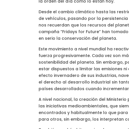
la orden del día como lo están hoy.
Desde el cambio climático hasta las restr
de vehículos, pasando por la persistencia 
nos recuerdan que los recursos del planet
campaña “Fridays for Future” han tomado la
en serio la conservación del planeta.
Este movimiento a nivel mundial ha react
fuerza progresivamente. Cada vez son má
sostenibilidad del planeta. Sin embargo,
estar dispuestos a limitar las emisiones 
efecto invernadero de sus industrias, na
el derecho al desarrollo industrial sin ta
países desarrollados cuando incrementaron
A nivel nacional, la creación del Minister
las iniciativas medioambientales, que sie
encontrados y habitualmente lo que para u
para otros, sin embargo, los interpretan