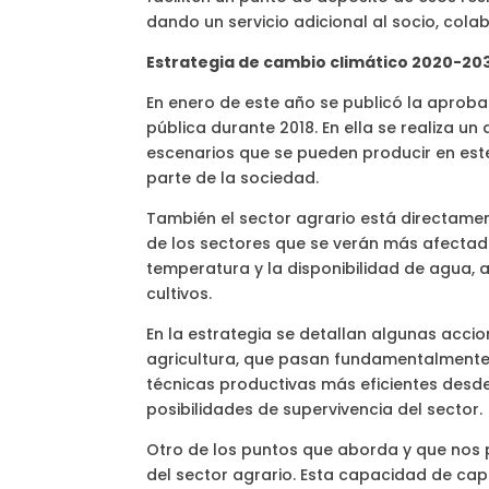
dando un servicio adicional al socio, col
Estrategia de cambio climático 2020-20
En enero de este año se publicó la aprob
pública durante 2018. En ella se realiza un
escenarios que se pueden producir en este
parte de la sociedad.
También el sector agrario está directamen
de los sectores que se verán más afectado
temperatura y la disponibilidad de agua, 
cultivos.
En la estrategia se detallan algunas acci
agricultura, que pasan fundamentalmente 
técnicas productivas más eficientes desde
posibilidades de supervivencia del sector.
Otro de los puntos que aborda y que nos
del sector agrario. Esta capacidad de cap