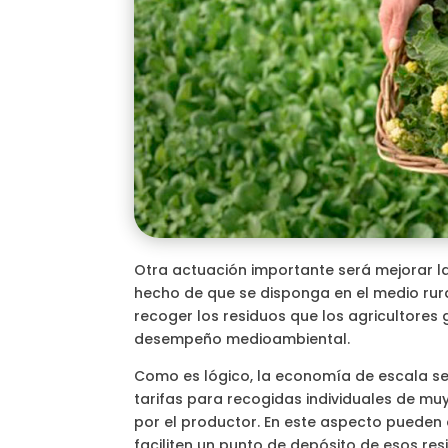
Otra actuación importante será mejorar la 
hecho de que se disponga en el medio rur
recoger los residuos que los agricultores
desempeño medioambiental.
Como es lógico, la economía de escala se
tarifas para recogidas individuales de m
por el productor. En este aspecto pueden 
faciliten un punto de depósito de esos res