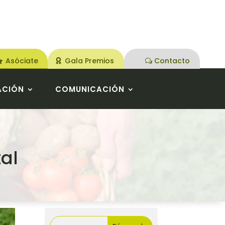
Asóciate
Gala Premios
Contacto
ACIÓN
COMUNICACIÓN
al