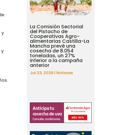
de
La Comisión Sectorial
del Pistacho de
 y
Cooperativas Agro-
alimentarias Castilla-La
Mancha prevé una
cosecha de 8.054
 y
toneladas, un 27%
inferior a la campaña
anterior
Jul 23, 2026
|
Noticias
ños.