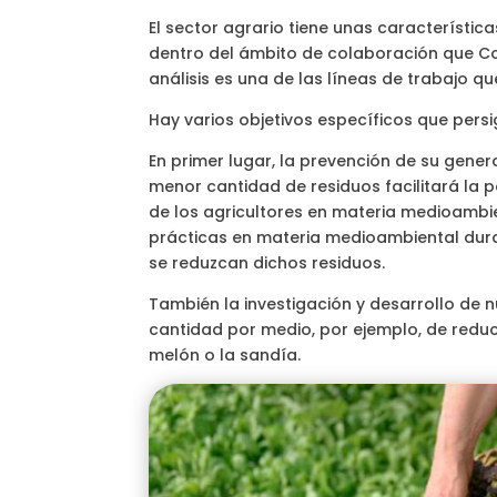
El sector agrario tiene unas característi
dentro del ámbito de colaboración que Co
análisis es una de las líneas de trabajo q
Hay varios objetivos específicos que persi
En primer lugar, la prevención de su gener
menor cantidad de residuos facilitará la p
de los agricultores en materia medioambi
prácticas en materia medioambiental duran
se reduzcan dichos residuos.
También la investigación y desarrollo de 
cantidad por medio, por ejemplo, de reduc
melón o la sandía.