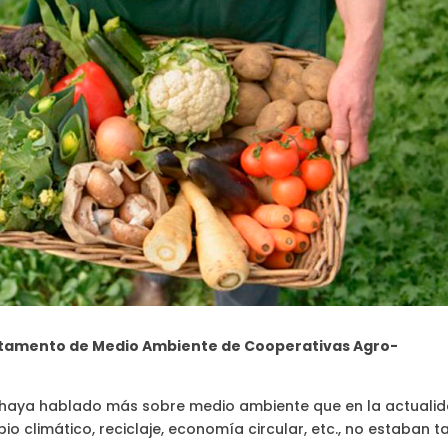
artamento de Medio Ambiente de Cooperativas Agro-
 haya hablado más sobre medio ambiente que en la actualid
limático, reciclaje, economía circular, etc., no estaban t