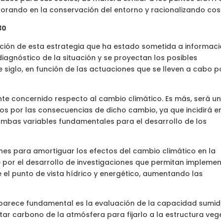
aborando en la conservación del entorno y racionalizando cos
30
ación de esta estrategia que ha estado sometida a informac
 diagnóstico de la situación y se proyectan los posibles
 siglo, en función de las actuaciones que se lleven a cabo p
te concernido respecto al cambio climático. Es más, será u
s por las consecuencias de dicho cambio, ya que incidirá en
ambas variables fundamentales para el desarrollo de los
ones para amortiguar los efectos del cambio climático en la
por el desarrollo de investigaciones que permitan impleme
 el punto de vista hídrico y energético, aumentando las
 parece fundamental es la evaluación de la capacidad sumi
tar carbono de la atmósfera para fijarlo a la estructura veg