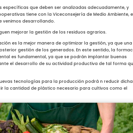
cas específicas que deben ser analizadas adecuadamente, y
operativas tiene con la Viceconsejería de Medio Ambiente, 
ue venimos desarrollando.
guen mejorar la gestión de los residuos agrarios.
ación es la mejor manera de optimizar la gestión, ya que una
osterior gestión de los generados. En este sentido, la formac
ental es fundamental, ya que se podrán implantar buenas
te el desarrollo de su actividad productiva de tal forma q
nuevas tecnologías para la producción podrá n reducir dicha
ir la cantidad de plástico necesario para cultivos como el