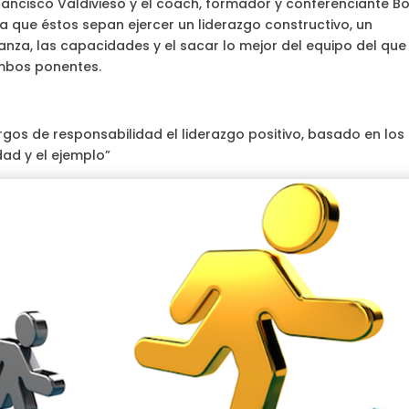
rancisco Valdivieso y el coach, formador y conferenciante Bo
a que éstos sepan ejercer un liderazgo constructivo, un
anza, las capacidades y el sacar lo mejor del equipo del que
ambos ponentes.
rgos de responsabilidad el liderazgo positivo, basado en los
dad y el ejemplo”