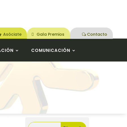
Asóciate
Gala Premios
Contacto
ACIÓN
COMUNICACIÓN