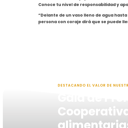
Conoce tu nivel de responsabilidad y apo
“Delante de un vaso lleno de agua hasta l
persona con coraje dirá que se puede ll
DESTACANDO EL VALOR DE NUEST
Gala de Pre
Cooperativ
alimentarias