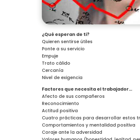
¿Qué esperan de ti?
Quieren sentirse útiles
Ponte a su servicio
Empuje
Trato cálido
Cercanía
Nivel de exigencia
Factores que necesita el trabajador…
Afecto de sus compañeros
Reconocimiento
Actitud positiva
Cuatro prácticas para desarrollar estos tr
Comportamientos y mentalidad positiva
Coraje ante la adversidad
Valores humanos (honestidad, lealtad, pe