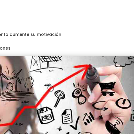
iento aumente su motivación
iones