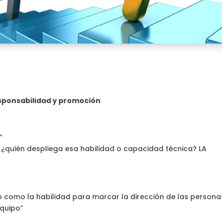
esponsabilidad y promoción
”
 ¿quién despliega esa habilidad o capacidad técnica? LA
vo como la habilidad para marcar la dirección de las persona
equipo”