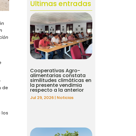
Ultimas entradas
ón
an
ción
e
Cooperativas Agro-
alimentarias constata
similitudes climáticas en
e
la presente vendimia
n de
respecto a la anterior
Jul 29, 2026
|
Noticias
 los