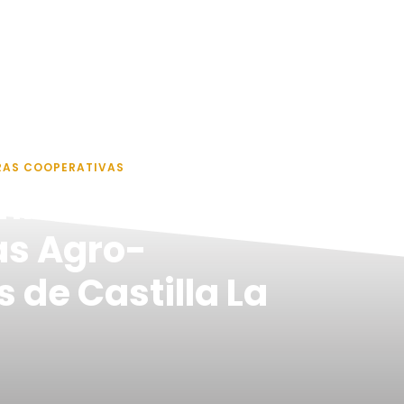
RAS COOPERATIVAS
mios
as Agro-
 de Castilla La