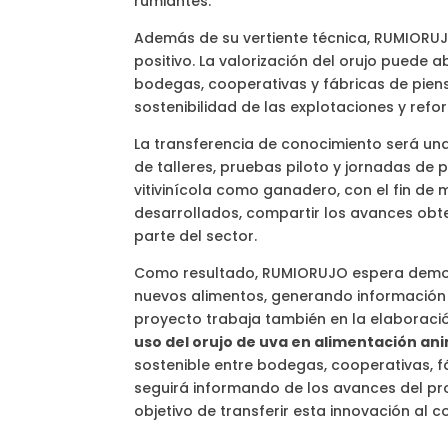
rumiantes.
Además de su vertiente técnica, RUMIORUJ
positivo. La valorización del orujo puede 
bodegas, cooperativas y fábricas de pienso
sostenibilidad de las explotaciones y refor
La transferencia de conocimiento será un
de talleres, pruebas piloto y jornadas de 
vitivinícola como ganadero, con el fin de
desarrollados, compartir los avances obte
parte del sector.
Como resultado, RUMIORUJO espera demostr
nuevos alimentos, generando información út
proyecto trabaja también en la elaborac
uso del orujo de uva en alimentación an
sostenible entre bodegas, cooperativas, 
seguirá informando de los avances del pro
objetivo de transferir esta innovación al c