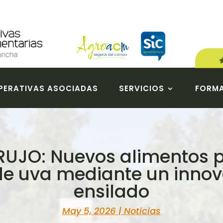
ERATIVAS ASOCIADAS
SERVICIOS
FORM
RUJO: Nuevos alimentos p
o de uva mediante un inno
ensilado
May 5, 2026
|
Noticias