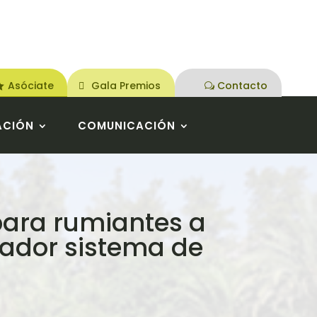
Asóciate
Gala Premios
Contacto
ACIÓN
COMUNICACIÓN
ara rumiantes a
vador sistema de