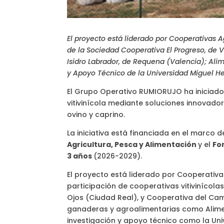
El proyecto está liderado por Cooperativas A
de la Sociedad Cooperativa El Progreso, de 
Isidro Labrador, de Requena (Valencia); Al
y Apoyo Técnico de la Universidad Miguel H
El Grupo Operativo RUMIORUJO ha iniciado 
vitivinícola mediante soluciones innovado
ovino y caprino.
La iniciativa está financiada en el marco d
Agricultura, Pesca y Alimentación
y el
Fo
3 años
(2026-2029).
El proyecto está liderado por Cooperativa
participación de cooperativas vitivinícola
Ojos (Ciudad Real), y Cooperativa del Ca
ganaderas y agroalimentarias como Alime
investigación y apoyo técnico como la Un