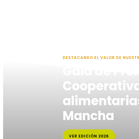
DESTACANDO EL VALOR DE NUEST
Gala de Pre
Cooperativ
alimentarias
Mancha
VER EDICIÓN 2026