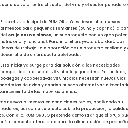
cadena de valor entre el sector del vino y el sector ganadero
El objetivo principal de RUMIORUJO es desarrollar nuevos
alimentos para pequeños rumiantes (ovino y caprino), a par
del
orujo de uva blanca
, un subproducto con un gran poten
nutricional y funcional. Para ello, el proyecto abordará dos
líneas de trabajo: la elaboración de un producto ensilado y 
desarrollo de un producto peletizado.
Esta iniciativa surge para dar solución a las necesidades
compartidas del sector vitivinícola y ganadero. Por un lado, 
bodegas y cooperativas vitivinícolas necesitan nuevas vías
s ganaderías de ovino y caprino buscan alternativas alimentari
carecimiento de las materias primas.
stos nuevos alimentos en condiciones reales, analizando su
naderos, así como su efecto sobre la producción, la calida
años. Con ello, RUMIORUJO pretende demostrar que el orujo p
 económicamente interesante para la alimentación de pequeñ