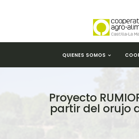
QUIENES SOMOS
COOP
Proyecto RUMIO
partir del oruj