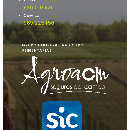
925 210 921
Cuenca
969 225 156
GRUPO COOPERATIVAS AGRO-
ALIMENTARIAS