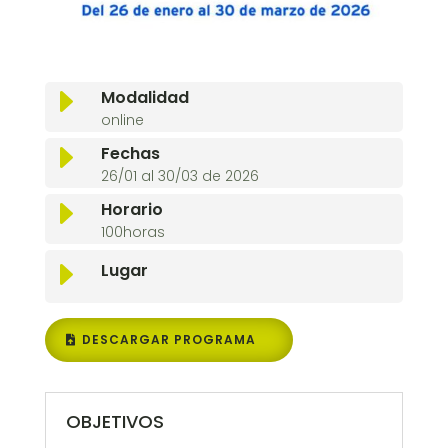
E
Modalidad
online
E
Fechas
26/01 al 30/03 de 2026
E
Horario
100horas
E
Lugar
DESCARGAR PROGRAMA
OBJETIVOS