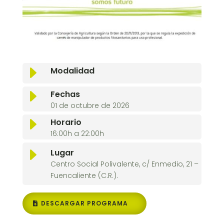
E
Modalidad
E
Fechas
01 de octubre de 2026
E
Horario
16:00h a 22:00h
E
Lugar
Centro Social Polivalente, c/ Enmedio, 21 –
Fuencaliente (C.R.).
DESCARGAR PROGRAMA