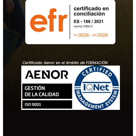
Certificado Aenor en el ámbito de FORMACIÓN