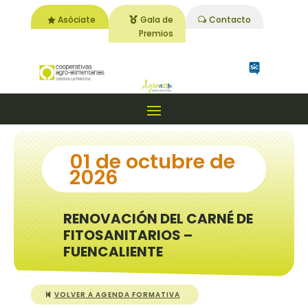
Asóciate
Gala de
Contacto
Premios
01 de octubre de
2026
RENOVACIÓN DEL CARNÉ DE
FITOSANITARIOS –
FUENCALIENTE
VOLVER A AGENDA FORMATIVA