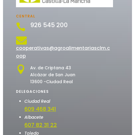
CENTRAL
926 545 200


cooperativas@agroalimentariasclm.c
oop

Av. de Criptana 43
Alcázar de San Juan
13600 -Ciudad Real
DELEGACIONES
Ciudad Real
609 468 341
Albacete
607 82 31 22
Toledo