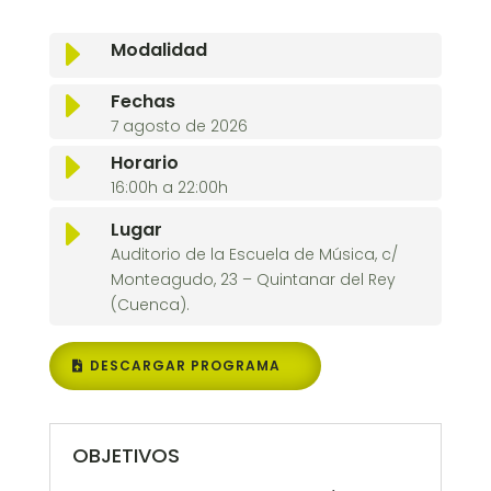
E
Modalidad
E
Fechas
7 agosto de 2026
E
Horario
16:00h a 22:00h
E
Lugar
Auditorio de la Escuela de Música, c/
Monteagudo, 23 – Quintanar del Rey
(Cuenca).
DESCARGAR PROGRAMA
OBJETIVOS