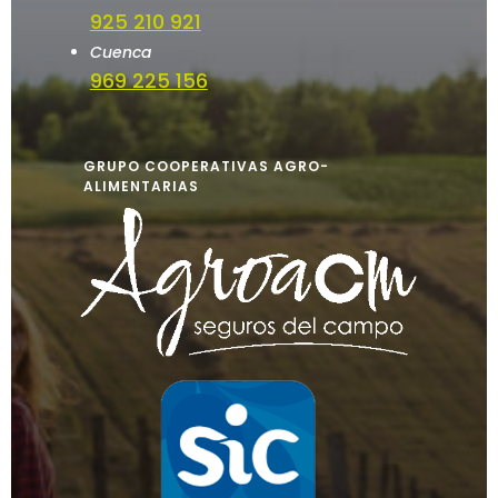
925 210 921
Cuenca
969 225 156
GRUPO COOPERATIVAS AGRO-
ALIMENTARIAS