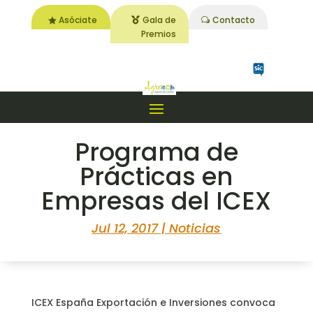
Asóciate
Gala de
Contacto
Premios
Programa de
Prácticas en
Empresas del ICEX
Jul 12, 2017
|
Noticias
ICEX España Exportación e Inversiones convoca