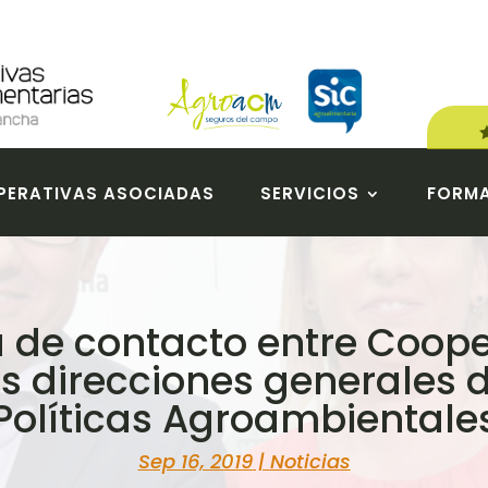
ERATIVAS ASOCIADAS
SERVICIOS
FORM
 de contacto entre Coope
as direcciones generales 
Políticas Agroambientale
Sep 16, 2019
|
Noticias