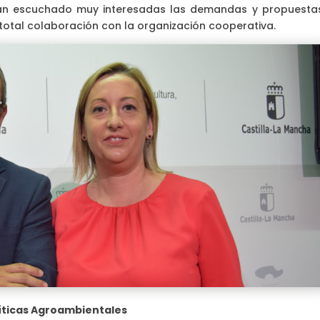
han escuchado muy interesadas las demandas y propuesta
total colaboración con la organización cooperativa.
líticas Agroambientales