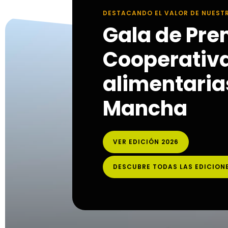
DESTACANDO EL VALOR DE NUEST
Gala de Pre
Cooperativ
alimentarias
Mancha
VER EDICIÓN 2026
DESCUBRE TODAS LAS EDICION