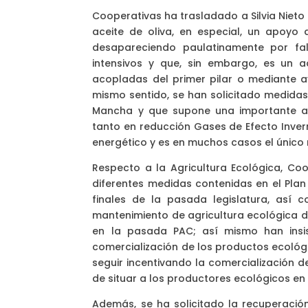
Cooperativas ha trasladado a Silvia Nieto
aceite de oliva, en especial, un apoyo d
desapareciendo paulatinamente por falt
intensivos y que, sin embargo, es un 
acopladas del primer pilar o mediante a
mismo sentido, se han solicitado medidas 
Mancha y que supone una importante al
tanto en reducción Gases de Efecto Inver
energético y es en muchos casos el único r
Respecto a la Agricultura Ecológica, C
diferentes medidas contenidas en el Plan
finales de la pasada legislatura, así 
mantenimiento de agricultura ecológica
en la pasada PAC; así mismo han insi
comercialización de los productos ecológi
seguir incentivando la comercialización 
de situar a los productores ecológicos e
Además, se ha solicitado la recuperació