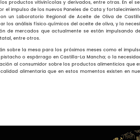
los productos vitivinícolas y derivados, entre otras. En el s
r el impulso de los nuevos Paneles de Cata y fortalecimient
con un Laboratorio Regional de Aceite de Oliva de Castill
 los análisis físico‐químicos del aceite de oliva, y la nece
ión de mercados que actualmente se están impulsando d
atal, entre otros.
tán sobre la mesa para los próximos meses como el impuls
e pistacho o espárrago en Castilla-La Mancha; o la necesida
ción al consumidor sobre los productos alimenticios que e
 calidad alimentaria que en estos momentos existen en nue