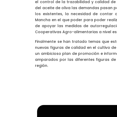
el control de la trazabilidad y calidad de 
del aceite de oliva las demandas pasan po
los existentes, la necesidad de contar 
Mancha en el que poder para poder realizar
de apoyar las medidas de autorregulac
Cooperativas Agro-alimentarias a nivel est
Finalmente se han tratado temas que es
nuevas figuras de calidad en el cultivo d
un ambicioso plan de promoción e informa
amparados por las diferentes figuras de
región.