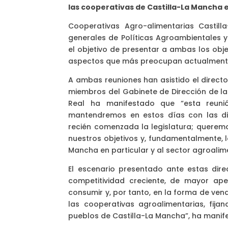
las cooperativas de Castilla-La Mancha e
Cooperativas Agro-alimentarias Castil
generales de Políticas Agroambientales y 
el objetivo de presentar a ambas los obj
aspectos que más preocupan actualmente 
A ambas reuniones han asistido el directo
miembros del Gabinete de Dirección de la 
Real ha manifestado que “esta reun
mantendremos en estos días con las dist
recién comenzada la legislatura; queremo
nuestros objetivos y, fundamentalmente, 
Mancha en particular y al sector agroalim
El escenario presentado ante estas dire
competitividad creciente, de mayor a
consumir y, por tanto, en la forma de ven
las cooperativas agroalimentarias, fij
pueblos de Castilla-La Mancha”, ha manif