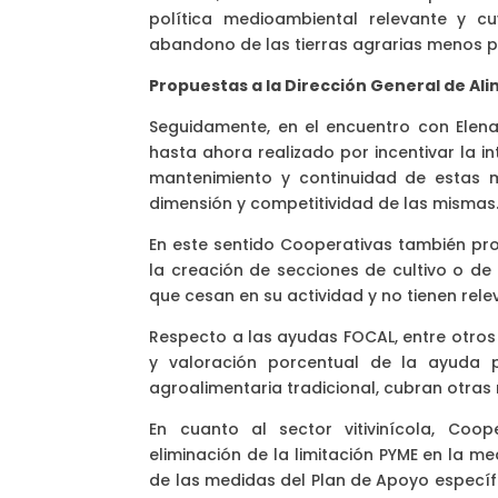
política medioambiental relevante y c
abandono de las tierras agrarias menos p
Propuestas a la Dirección General de Al
Seguidamente, en el encuentro con Elena
hasta ahora realizado por incentivar la i
mantenimiento y continuidad de estas m
dimensión y competitividad de las mismas
En este sentido Cooperativas también pr
la creación de secciones de cultivo o de
que cesan en su actividad y no tienen rele
Respecto a las ayudas FOCAL, entre otros a
y valoración porcentual de la ayuda 
agroalimentaria tradicional, cubran otras
En cuanto al sector vitivinícola, Coop
eliminación de la limitación PYME en la me
de las medidas del Plan de Apoyo específi