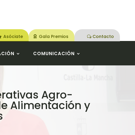
Asóciate
Gala Premios
Contacto
ACIÓN
COMUNICACIÓN
rativas Agro-
de Alimentación y
s