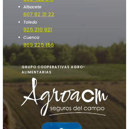
Albacete
607 82 31 22
Toledo
925 210 921
Cuenca
969 225 156
GRUPO COOPERATIVAS AGRO-
ALIMENTARIAS