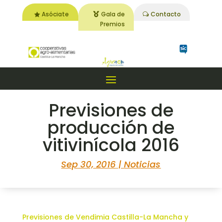
Asóciate
Gala de
Contacto
Premios
Previsiones de
producción de
vitivinícola 2016
Sep 30, 2016
|
Noticias
Previsiones de Vendimia Castilla-La Mancha y