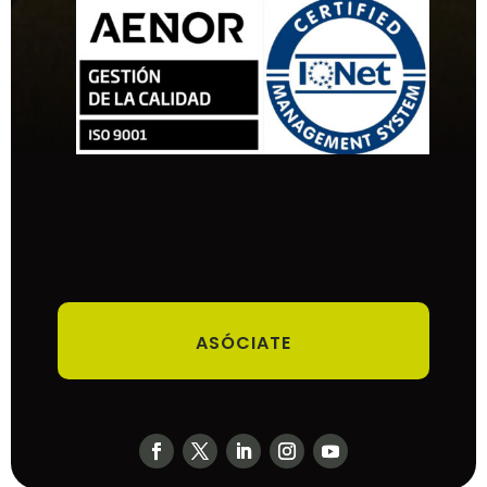
ASÓCIATE