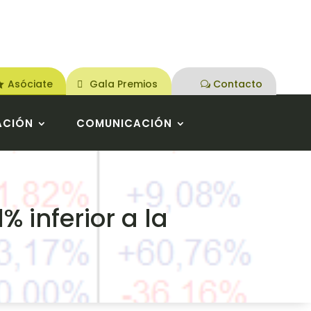
Asóciate
Gala Premios
Contacto
ACIÓN
COMUNICACIÓN
 inferior a la