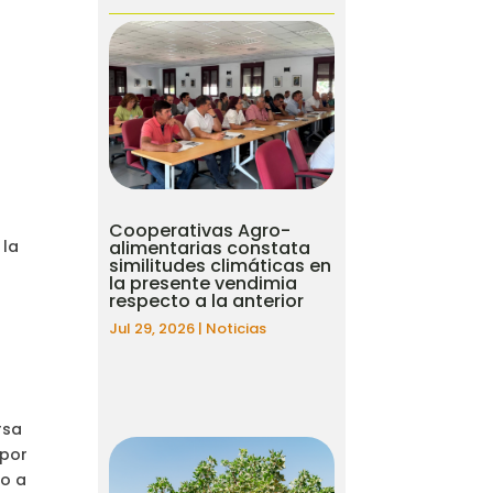
Cooperativas Agro-
 la
alimentarias constata
similitudes climáticas en
la presente vendimia
respecto a la anterior
Jul 29, 2026
|
Noticias
rsa
 por
do a