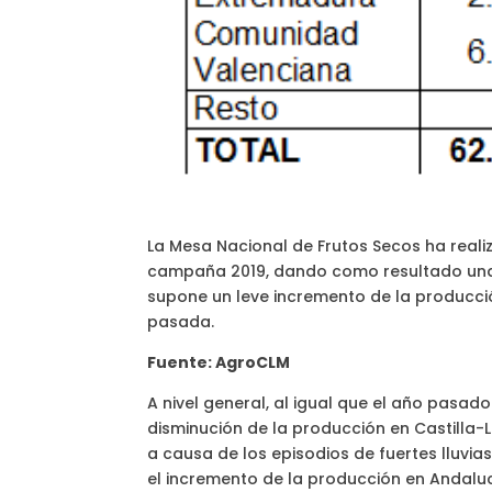
La Mesa Nacional de Frutos Secos ha real
campaña 2019, dando como resultado una 
supone un leve incremento de la producc
pasada.
Fuente: AgroCLM
A nivel general, al igual que el año pasad
disminución de la producción en Castilla-
a causa de los episodios de fuertes lluvi
el incremento de la producción en Andalu