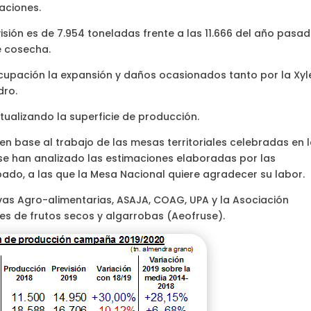
aciones.
isión es de 7.954 toneladas frente a las 11.666 del año pasad
e cosecha.
upación la expansión y daños ocasionados tanto por la Xyl
dro.
actualizando la superficie de producción.
en base al trabajo de las mesas territoriales celebradas en 
 se han analizado las estimaciones elaboradas por las
pado, a las que la Mesa Nacional quiere agradecer su labor.
as Agro-alimentarias, ASAJA, COAG, UPA y la Asociación
s de frutos secos y algarrobas (Aeofruse).