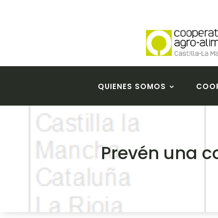
QUIENES SOMOS
COOP
Prevén una co