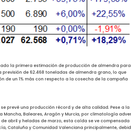
izado la primera estimación de producción de almendra para
previsión de 62.468 toneladas de almendra grano, lo que
ión de un 1% más con respecto a la cosecha de la campaña
o se prevé una producción récord y de alta calidad. Pese a la
La Mancha, Baleares, Aragón y Murcia, por climatología adve
as de abril y heladas de marzo, esta caída se ve compensada
cía, Cataluña y Comunidad Valenciana principalmente, debi