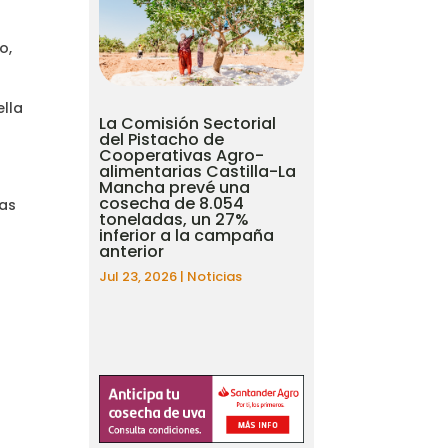
o,
ella
La Comisión Sectorial
del Pistacho de
Cooperativas Agro-
alimentarias Castilla-La
Mancha prevé una
cosecha de 8.054
las
toneladas, un 27%
inferior a la campaña
anterior
Jul 23, 2026
|
Noticias