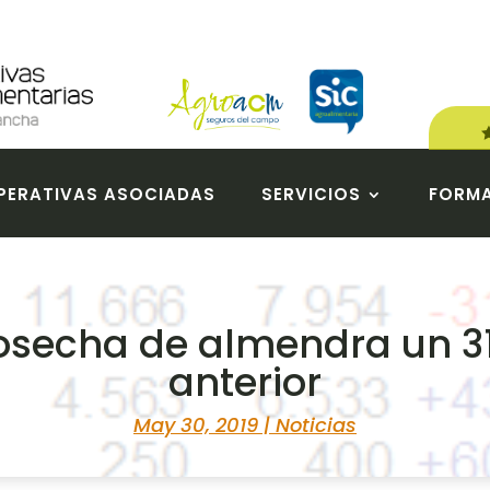
ERATIVAS ASOCIADAS
SERVICIOS
FORM
secha de almendra un 31%
anterior
May 30, 2019
|
Noticias