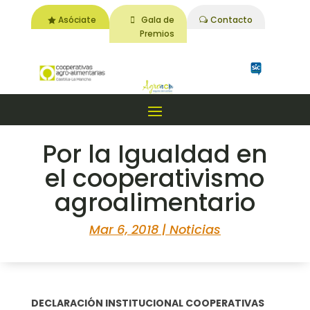
Asóciate
Gala de
Contacto
Premios
Por la Igualdad en
el cooperativismo
agroalimentario
Mar 6, 2018
|
Noticias
DECLARACIÓN INSTITUCIONAL COOPERATIVAS