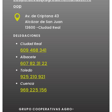
oop

Av. de Criptana 43
Alcázar de San Juan
13600 -Ciudad Real
DELEGACIONES
Ciudad Real
609 468 341
Albacete
607 82 31 22
Toledo
925 210 921
Cuenca
969 225 156
GRUPO COOPERATIVAS AGRO-