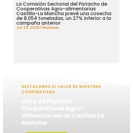
La Comisión Sectorial del Pistacho de
Cooperativas Agro-alimentarias
Castilla-La Mancha prevé una cosecha
de 8.054 toneladas, un 27% inferior a la
campaña anterior
Jul 23, 2026
|
Noticias
DESTACANDO EL VALOR DE NUESTRAS
COOPERATIVAS
Gala de Premios
Cooperativas Agro-
alimentarias de Castilla La
Mancha