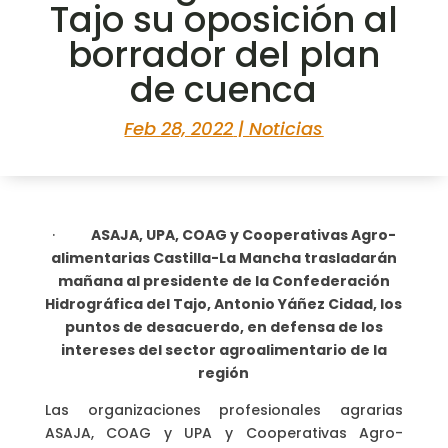
Tajo su oposición al
borrador del plan
de cuenca
Feb 28, 2022
|
Noticias
·
ASAJA, UPA, COAG y Cooperativas Agro-
alimentarias Castilla-La Mancha trasladarán
mañana al presidente de la Confederación
Hidrográfica del Tajo, Antonio Yáñez Cidad, los
puntos de desacuerdo, en defensa de los
intereses del sector agroalimentario de la
región
Las organizaciones profesionales agrarias
ASAJA, COAG y UPA y Cooperativas Agro-