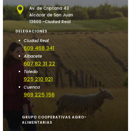

Av. de Criptana 43
Alcázar de San Juan
13600 -Ciudad Real
DELEGACIONES
Ciudad Real
609 468 341
Albacete
607 82 31 22
Toledo
925 210 921
Cuenca
969 225 156
GRUPO COOPERATIVAS AGRO-
ALIMENTARIAS