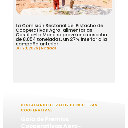
La Comisión Sectorial del Pistacho de
Cooperativas Agro-alimentarias
Castilla-La Mancha prevé una cosecha
de 8.054 toneladas, un 27% inferior a la
campaña anterior
Jul 23, 2026
|
Noticias
DESTACANDO EL VALOR DE NUESTRAS
COOPERATIVAS
Gala de Premios
Cooperativas Agro-