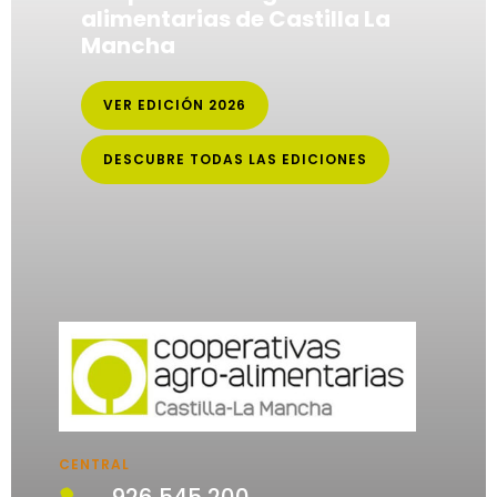
alimentarias de Castilla La
Mancha
VER EDICIÓN 2026
DESCUBRE TODAS LAS EDICIONES
CENTRAL
926 545 200