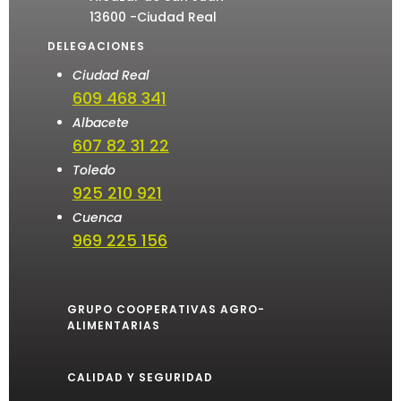
13600 -Ciudad Real
DELEGACIONES
Ciudad Real
609 468 341
Albacete
607 82 31 22
Toledo
925 210 921
Cuenca
969 225 156
GRUPO COOPERATIVAS AGRO-
ALIMENTARIAS
CALIDAD Y SEGURIDAD