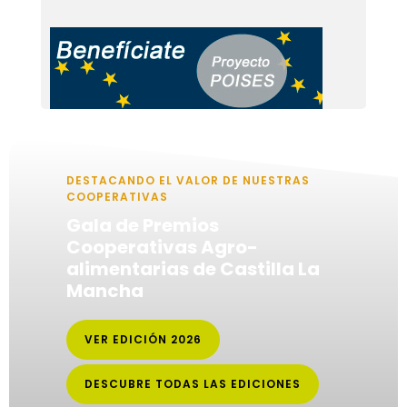
DESTACANDO EL VALOR DE NUESTRAS
COOPERATIVAS
Gala de Premios
Cooperativas Agro-
alimentarias de Castilla La
Mancha
VER EDICIÓN 2026
DESCUBRE TODAS LAS EDICIONES