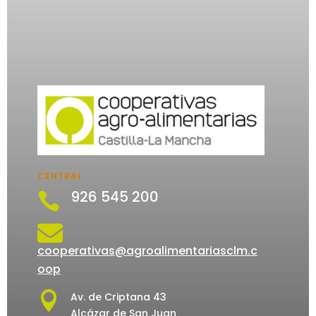
CENTRAL
926 545 200


cooperativas@agroalimentariasclm.c
oop

Av. de Criptana 43
Alcázar de San Juan