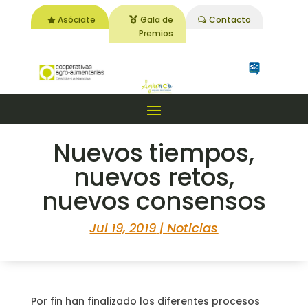
Asóciate
Gala de
Contacto
Premios
Nuevos tiempos,
nuevos retos,
nuevos consensos
Jul 19, 2019
|
Noticias
Por fin han finalizado los diferentes procesos