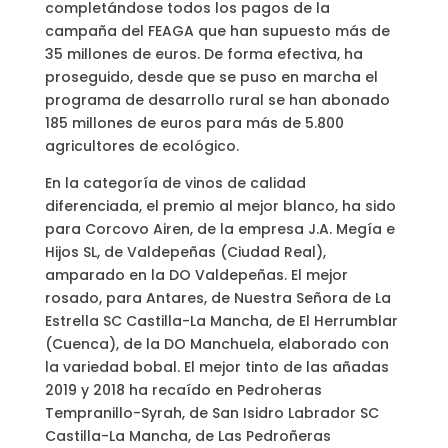
completándose todos los pagos de la
campaña del FEAGA que han supuesto más de
35 millones de euros. De forma efectiva, ha
proseguido, desde que se puso en marcha el
programa de desarrollo rural se han abonado
185 millones de euros para más de 5.800
agricultores de ecológico.
En la categoría de vinos de calidad
diferenciada, el premio al mejor blanco, ha sido
para Corcovo Airen, de la empresa J.A. Megía e
Hijos SL, de Valdepeñas (Ciudad Real),
amparado en la DO Valdepeñas. El mejor
rosado, para Antares, de Nuestra Señora de La
Estrella SC Castilla-La Mancha, de El Herrumblar
(Cuenca), de la DO Manchuela, elaborado con
la variedad bobal. El mejor tinto de las añadas
2019 y 2018 ha recaído en Pedroheras
Tempranillo-Syrah, de San Isidro Labrador SC
Castilla-La Mancha, de Las Pedroñeras