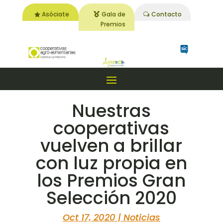
Asóciate
Gala de
Contacto
Premios
Nuestras
cooperativas
vuelven a brillar
con luz propia en
los Premios Gran
Selección 2020
Oct 17, 2020
|
Noticias