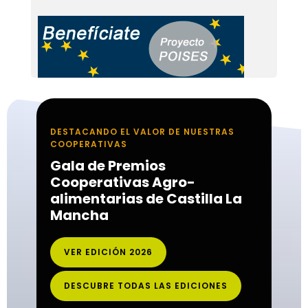
DESTACANDO EL VALOR DE NUESTRAS
COOPERATIVAS
Gala de Premios
Cooperativas Agro-
alimentarias de Castilla La
Mancha
VER EDICIÓN 2026
DESCUBRE TODAS LAS EDICIONES