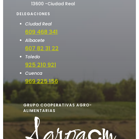
13600 -Ciudad Real
DELEGACIONES
Ciudad Real
609 468 341
Albacete
607 82 31 22
Toledo
925 210 921
Cuenca
969 225 156
GRUPO COOPERATIVAS AGRO-
ALIMENTARIAS