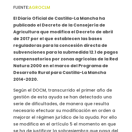
FUENTE:
AGROCLM
El Diario Oficial de Castilla-La Mancha ha
publicado el Decreto de la Consejería de
Agricultura que modifica el Decreto de abril
de 2017 por el que establecen las bases
reguladoras para la concesión directa de
subvenciones para la submedida 12.1 de pagos
compensatorios por zonas agrícolas de la Red
Natura 2000 en el marco del Programa de
Desarrollo Rural para Castilla-La Mancha
2014-2020.
Según el DOCM, transcurrido el primer año de
gestión de esta ayuda se han detectado una
serie de dificultades, de manera que resulta
necesario efectuar su modificación en orden a
mejorar el régimen jurídico de la ayuda. Por ello
se modifica en el artículo 5 el momento en que
se ha de justificar la sobresiembra que pasa del