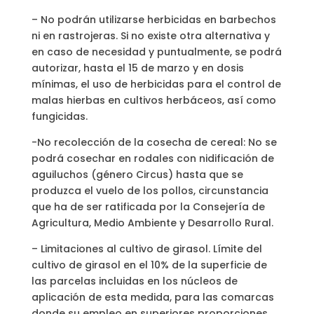
– No podrán utilizarse herbicidas en barbechos
ni en rastrojeras. Si no existe otra alternativa y
en caso de necesidad y puntualmente, se podrá
autorizar, hasta el 15 de marzo y en dosis
mínimas, el uso de herbicidas para el control de
malas hierbas en cultivos herbáceos, así como
fungicidas.
-No recolección de la cosecha de cereal: No se
podrá cosechar en rodales con nidificación de
aguiluchos (género Circus) hasta que se
produzca el vuelo de los pollos, circunstancia
que ha de ser ratificada por la Consejería de
Agricultura, Medio Ambiente y Desarrollo Rural.
– Limitaciones al cultivo de girasol. Límite del
cultivo de girasol en el 10% de la superficie de
las parcelas incluidas en los núcleos de
aplicación de esta medida, para las comarcas
donde su empleo en superiores proporciones