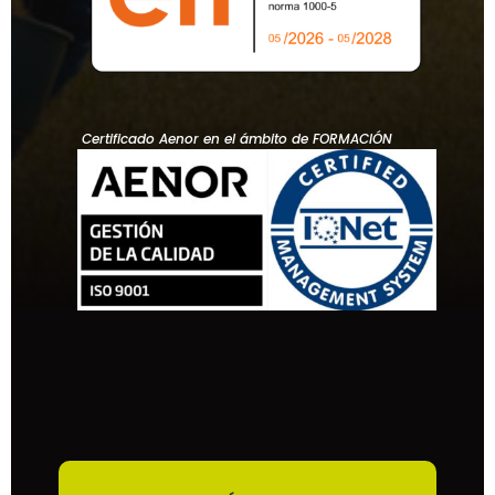
Certificado Aenor en el ámbito de FORMACIÓN