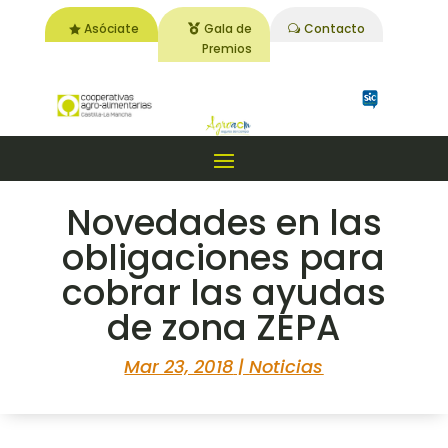
Asóciate
Gala de
Contacto
Premios
Novedades en las
obligaciones para
cobrar las ayudas
de zona ZEPA
Mar 23, 2018
|
Noticias