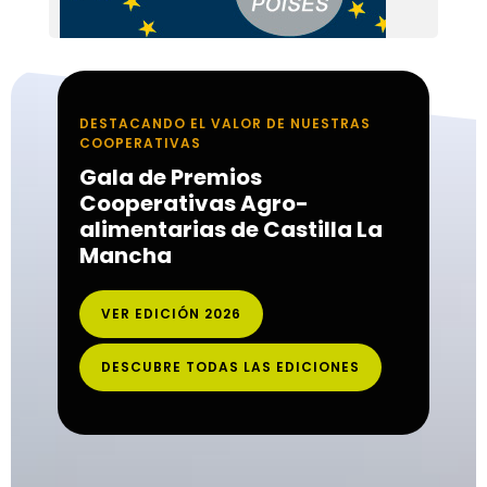
DESTACANDO EL VALOR DE NUESTRAS
COOPERATIVAS
Gala de Premios
Cooperativas Agro-
alimentarias de Castilla La
Mancha
VER EDICIÓN 2026
DESCUBRE TODAS LAS EDICIONES