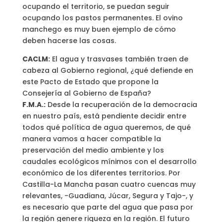
ocupando el territorio, se puedan seguir
ocupando los pastos permanentes. El ovino
manchego es muy buen ejemplo de cómo
deben hacerse las cosas.
CACLM:
El agua y trasvases también traen de
cabeza al Gobierno regional, ¿qué defiende en
este Pacto de Estado que propone la
Consejería al Gobierno de España?
F.M.A.:
Desde la recuperación de la democracia
en nuestro país, está pendiente decidir entre
todos qué política de agua queremos, de qué
manera vamos a hacer compatible la
preservación del medio ambiente y los
caudales ecológicos mínimos con el desarrollo
económico de los diferentes territorios. Por
Castilla-La Mancha pasan cuatro cuencas muy
relevantes, -Guadiana, Júcar, Segura y Tajo-, y
es necesario que parte del agua que pasa por
la región genere riqueza en la región. El futuro