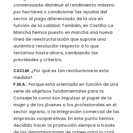
consensuada disminuir el rendimiento máximo
por hectárea o condicionar las ayudas del
sector al pago diferenciado de la uva en
función de la calidad. También, en Castilla-La
Mancha hemos puesto en marcha una nueva
línea de reestructuración que supone una
auténtica revolución respecto a lo que
teníamos hasta ahora, cambiando las
prioridades y criterios,
CACLM:
¿Por qué es tan revolucionaria esta
medida?
F.M.A.:
Porque está orientada en función de una
serie de objetivos fundamentales para la
Consejería como son impulsar el papel de la
mujer y de los jóvenes o los profesionales en el
sector agrario, o la integración comercial de las
empresas cooperativas. En este punto hemos
decidido hacer la promoción siempre a través
de las denominaciones de origen para lo cual