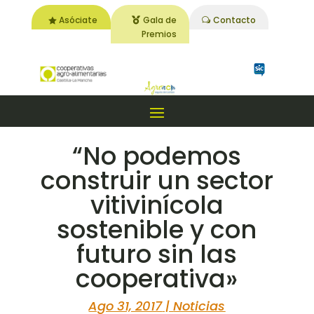
Asóciate
Gala de
Contacto
Premios
“No podemos
construir un sector
vitivinícola
sostenible y con
futuro sin las
cooperativa»
Ago 31, 2017
|
Noticias