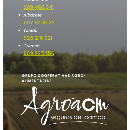
609 468 341
Albacete
607 82 31 22
Toledo
925 210 921
Cuenca
969 225 156
GRUPO COOPERATIVAS AGRO-
ALIMENTARIAS