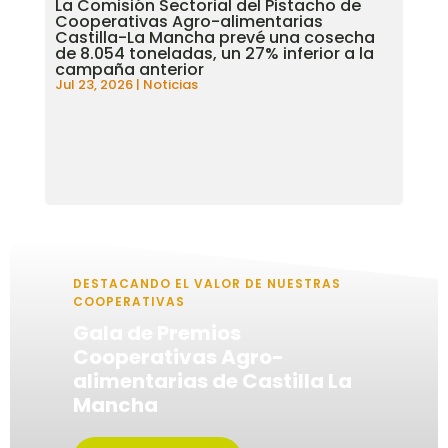
La Comisión Sectorial del Pistacho de
Cooperativas Agro-alimentarias
Castilla-La Mancha prevé una cosecha
de 8.054 toneladas, un 27% inferior a la
campaña anterior
Jul 23, 2026
|
Noticias
DESTACANDO EL VALOR DE NUESTRAS
COOPERATIVAS
Gala de Premios
Cooperativas Agro-
alimentarias de Castilla La
Mancha