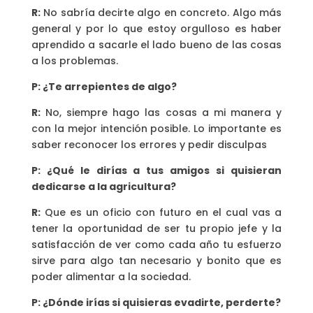
R:
No sabría decirte algo en concreto. Algo más
general y por lo que estoy orgulloso es haber
aprendido a sacarle el lado bueno de las cosas
a los problemas.
P: ¿Te arrepientes de algo?
R:
No, siempre hago las cosas a mi manera y
con la mejor intención posible. Lo importante es
saber reconocer los errores y pedir disculpas
P: ¿Qué le dirías a tus amigos si quisieran
dedicarse a la agricultura?
R:
Que es un oficio con futuro en el cual vas a
tener la oportunidad de ser tu propio jefe y la
satisfacción de ver como cada año tu esfuerzo
sirve para algo tan necesario y bonito que es
poder alimentar a la sociedad.
P: ¿Dónde irías si quisieras evadirte, perderte?