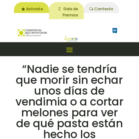
Asóciate
Gala de
Contacto
Premios
“Nadie se tendría
que morir sin echar
unos días de
vendimia o a cortar
melones para ver
de qué pasta están
hecho los