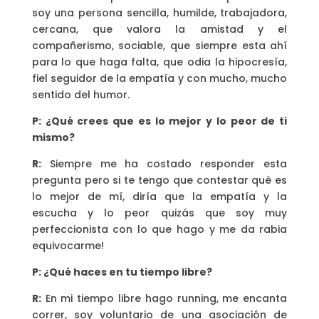
soy una persona sencilla, humilde, trabajadora,
cercana, que valora la amistad y el
compañerismo, sociable, que siempre esta ahí
para lo que haga falta, que odia la hipocresía,
fiel seguidor de la empatía y con mucho, mucho
sentido del humor.
P: ¿Qué crees que es lo mejor y lo peor de ti
mismo?
R:
Siempre me ha costado responder esta
pregunta pero si te tengo que contestar qué es
lo mejor de mí, diría que la empatía y la
escucha y lo peor quizás que soy muy
perfeccionista con lo que hago y me da rabia
equivocarme!
P: ¿Qué haces en tu tiempo libre?
R:
En mi tiempo libre hago running, me encanta
correr, soy voluntario de una asociación de