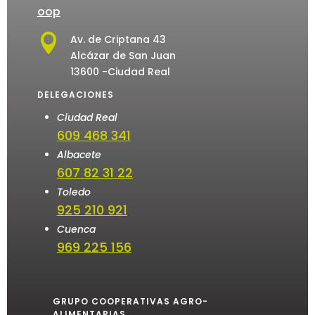
oop

Av. de Criptana 43
Alcázar de San Juan
13600 -Ciudad Real
DELEGACIONES
Ciudad Real
609 468 341
Albacete
607 82 31 22
Toledo
925 210 921
Cuenca
969 225 156
GRUPO COOPERATIVAS AGRO-
ALIMENTARIAS