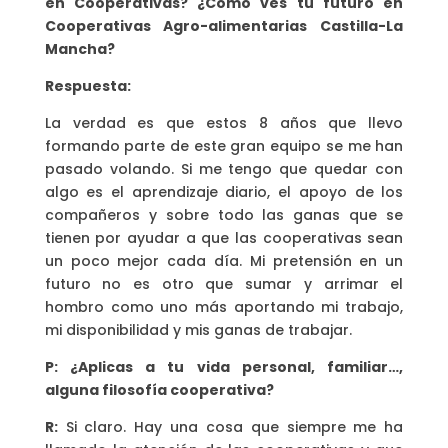
en Cooperativas? ¿Como ves tu futuro en
Cooperativas Agro-alimentarias Castilla-La
Mancha?
Respuesta:
La verdad es que estos 8 años que llevo
formando parte de este gran equipo se me han
pasado volando. Si me tengo que quedar con
algo es el aprendizaje diario, el apoyo de los
compañeros y sobre todo las ganas que se
tienen por ayudar a que las cooperativas sean
un poco mejor cada día. Mi pretensión en un
futuro no es otro que sumar y arrimar el
hombro como uno más aportando mi trabajo,
mi disponibilidad y mis ganas de trabajar.
P: ¿Aplicas a tu vida personal, familiar…,
alguna filosofía cooperativa?
R:
Si claro. Hay una cosa que siempre me ha