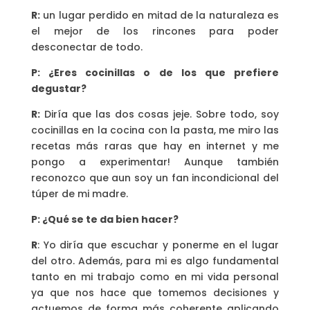
R:
un lugar perdido en mitad de la naturaleza es
el mejor de los rincones para poder
desconectar de todo.
P: ¿Eres cocinillas o de los que prefiere
degustar?
R:
Diría que las dos cosas jeje. Sobre todo, soy
cocinillas en la cocina con la pasta, me miro las
recetas más raras que hay en internet y me
pongo a experimentar! Aunque también
reconozco que aun soy un fan incondicional del
túper de mi madre.
P: ¿Qué se te da bien hacer?
R
: Yo diría que escuchar y ponerme en el lugar
del otro. Además, para mi es algo fundamental
tanto en mi trabajo como en mi vida personal
ya que nos hace que tomemos decisiones y
actuemos de forma más coherente aplicando