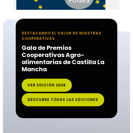
DESTACANDO EL VALOR DE NUESTRAS
COOPERATIVAS
Gala de Premios
Cooperativas Agro-
alimentarias de Castilla La
Mancha
VER EDICIÓN 2026
DESCUBRE TODAS LAS EDICIONES