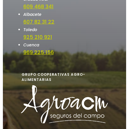
609 468 341
Albacete
607 82 31 22
Toledo
925 210 921
Cuenca
969 225 156
GRUPO COOPERATIVAS AGRO-
ALIMENTARIAS