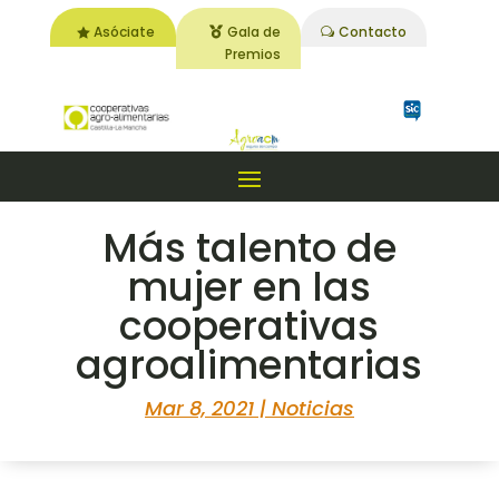
Asóciate
Gala de
Contacto
Premios
Más talento de
mujer en las
cooperativas
agroalimentarias
Mar 8, 2021
|
Noticias