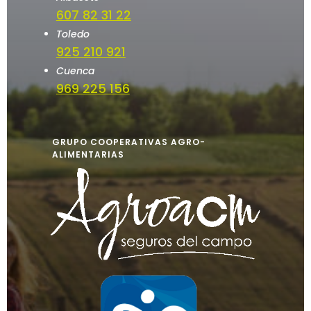
607 82 31 22
Toledo
925 210 921
Cuenca
969 225 156
GRUPO COOPERATIVAS AGRO-
ALIMENTARIAS