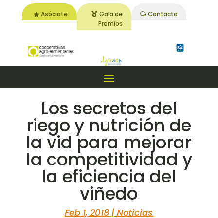
Asóciate
Gala de
Contacto
Premios
Los secretos del
riego y nutrición de
la vid para mejorar
la competitividad y
la eficiencia del
viñedo
Feb 1, 2018
|
Noticias