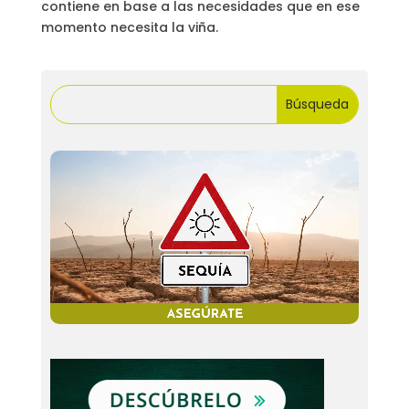
contiene en base a las necesidades que en ese
momento necesita la viña.