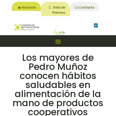
Asóciate
Gala de
Contacto
Premios
Los mayores de
Pedro Muñoz
conocen hábitos
saludables en
alimentación de la
mano de productos
cooperativos