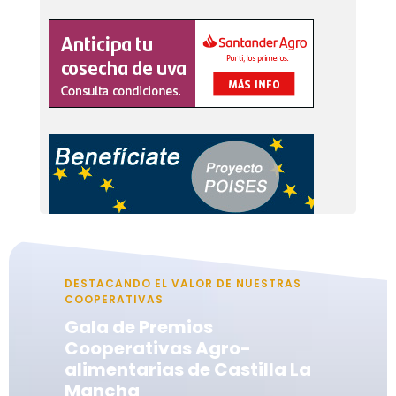
DESTACANDO EL VALOR DE NUESTRAS
COOPERATIVAS
Gala de Premios
Cooperativas Agro-
alimentarias de Castilla La
Mancha