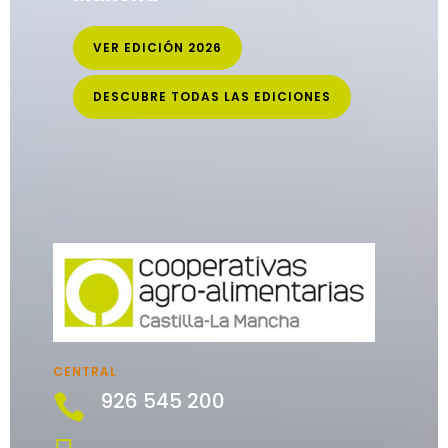
VER EDICIÓN 2026
DESCUBRE TODAS LAS EDICIONES
CENTRAL
926 545 200
