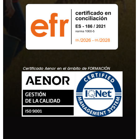
Certificado Aenor en el ámbito de FORMACIÓN