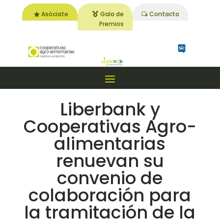
Asóciate
Gala de
Contacto
Premios
Liberbank y
Cooperativas Agro-
alimentarias
renuevan su
convenio de
colaboración para
la tramitación de la