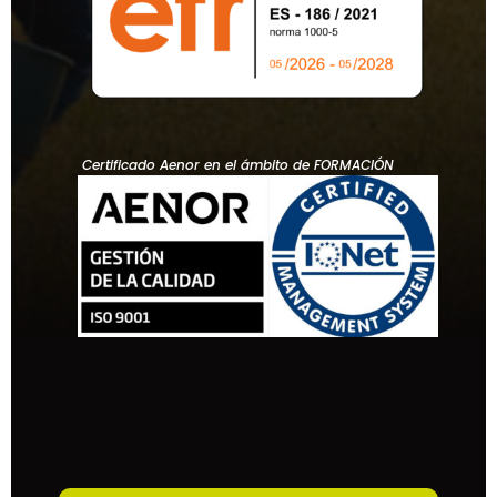
Certificado Aenor en el ámbito de FORMACIÓN