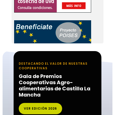
DESTACANDO EL VALOR DE NUESTRAS
COOPERATIVAS
Gala de Premios
Cooperativas Agro-
alimentarias de Castilla La
Mancha
VER EDICIÓN 2026