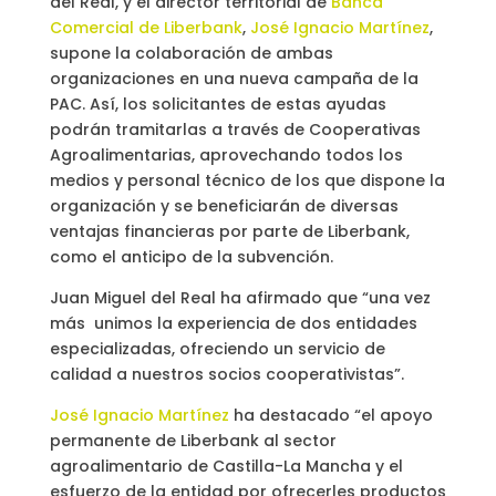
del Real, y el director territorial de
Banca
Comercial de Liberbank
,
José Ignacio Martínez
,
supone la colaboración de ambas
organizaciones en una nueva campaña de la
PAC. Así, los solicitantes de estas ayudas
podrán tramitarlas a través de Cooperativas
Agroalimentarias, aprovechando todos los
medios y personal técnico de los que dispone la
organización y se beneficiarán de diversas
ventajas financieras por parte de Liberbank,
como el anticipo de la subvención.
Juan Miguel del Real ha afirmado que “una vez
más unimos la experiencia de dos entidades
especializadas, ofreciendo un servicio de
calidad a nuestros socios cooperativistas”.
José Ignacio Martínez
ha destacado “el apoyo
permanente de Liberbank al sector
agroalimentario de Castilla-La Mancha y el
esfuerzo de la entidad por ofrecerles productos