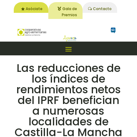
Asóciate
Gala de
Contacto
Premios
Las reducciones de
los índices de
rendimientos netos
del IPRF benefician
a numerosas
localidades de
Castilla-La Mancha