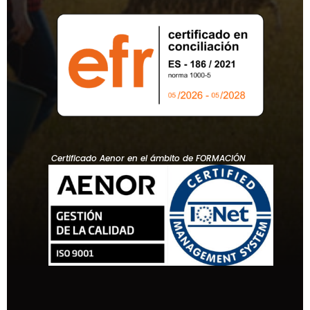
Certificado Aenor en el ámbito de FORMACIÓN