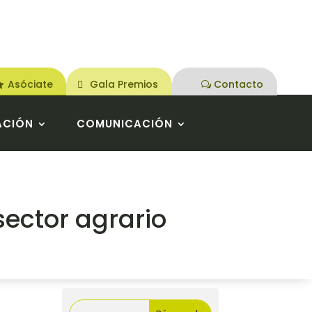
Asóciate
Gala Premios
Contacto
ACIÓN
COMUNICACIÓN
sector agrario