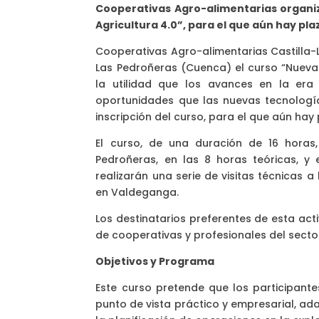
Cooperativas Agro-alimentarias organiz
Agricultura 4.0”, para el que aún hay pla
Cooperativas Agro-alimentarias Castilla-
Las Pedroñeras (Cuenca) el curso “Nuevas
la utilidad que los avances en la era 
oportunidades que las nuevas tecnologí
inscripción del curso, para el que aún ha
El curso, de una duración de 16 horas
Pedroñeras, en las 8 horas teóricas, y 
realizarán una serie de visitas técnicas 
en Valdeganga.
Los destinatarios preferentes de esta act
de cooperativas y profesionales del sect
Objetivos y Programa
Este curso pretende que los participant
punto de vista práctico y empresarial, 