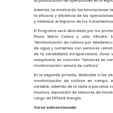
la planificación de operaciones en la explo
Además, se mostrarán las innovaciones tec
la eficacia y eficiencia de las operacion
y minimizar el impacto de los tratamiento
El Programa será abordado por los profes
Plaza, María Calera y Julio Villodre.
“Monitorización de cultivos por teledetec
de agua y nutrientes con sensores remotos
de la variabilidad intraparcelaria. Dosi
maquinaria, en concreto “Sensores en cam
monitorización remota de cultivos”.
En la segunda jornada, dedicada a las vis
monitorización de cultivos en campo, 
variable, además de la visita a parcelas 
insumos, exposición de sensores de monit
cargo de EIFFAGE Energía.
Curso subvencionado