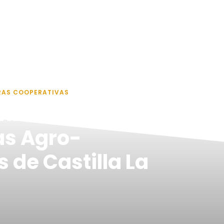
RAS COOPERATIVAS
mios
as Agro-
 de Castilla La