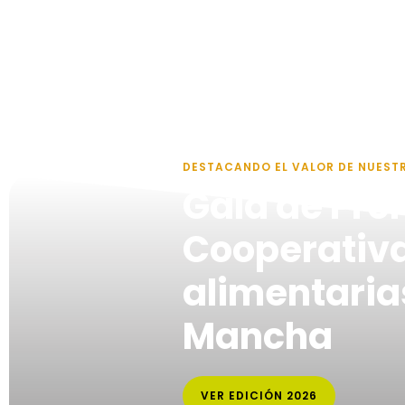
DESTACANDO EL VALOR DE NUEST
Gala de Pre
Cooperativ
alimentarias
Mancha
VER EDICIÓN 2026