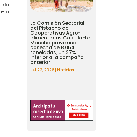
Junta
a-La
La Comisión Sectorial
del Pistacho de
Cooperativas Agro-
alimentarias Castilla-La
Mancha prevé una
cosecha de 8.054
toneladas, un 27%
inferior a la campaña
anterior
Jul 23, 2026
|
Noticias