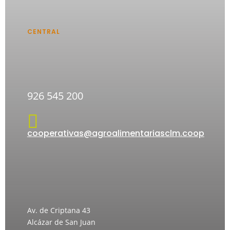
CENTRAL
926 545 200

cooperativas@agroalimentariasclm.coop
Av. de Criptana 43
Alcázar de San Juan