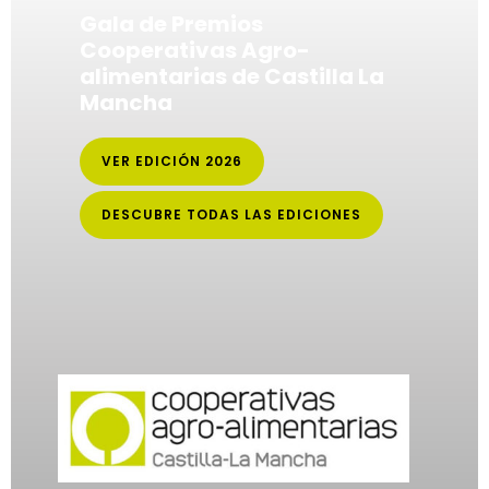
Gala de Premios
Cooperativas Agro-
alimentarias de Castilla La
Mancha
VER EDICIÓN 2026
DESCUBRE TODAS LAS EDICIONES