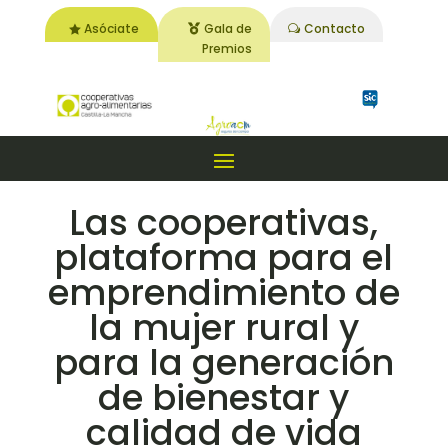
Asóciate
Gala de
Contacto
Premios
Las cooperativas,
plataforma para el
emprendimiento de
la mujer rural y
para la generación
de bienestar y
calidad de vida