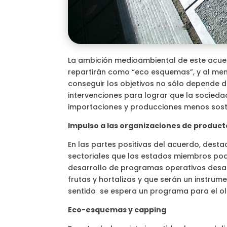
La ambición medioambiental de este acuer
repartirán como “eco esquemas”, y al meno
conseguir los objetivos no sólo depende d
intervenciones para lograr que la socied
importaciones y producciones menos sost
Impulso a las organizaciones de produc
En las partes positivas del acuerdo, dest
sectoriales que los estados miembros podr
desarrollo de programas operativos desar
frutas y hortalizas y que serán un instrum
sentido se espera un programa para el oli
Eco-esquemas y capping