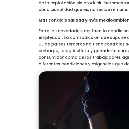
de la explotación sin producir, incrementa
condicionalidad que es, no recibe remuner
Más condicionalidad y más medioambie
Entre las novedades, destaca la condicion
empleador. La contradicción que supone 
UE de países terceros no tiene controles 
embargo, la agricultura y ganadería europ
consumidor como de los trabajadores agr
diferentes condiciones y exigencias que d