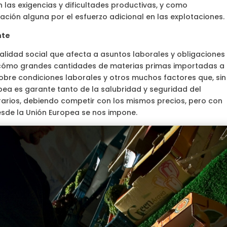
n las exigencias y dificultades productivas, y como
ación alguna por el esfuerzo adicional en las explotaciones.
nte
alidad social que afecta a asuntos laborales y obligaciones
cómo grandes cantidades de materias primas importadas a 
sobre condiciones laborales y otros muchos factores que, sin
ea es garante tanto de la salubridad y seguridad del
arios, debiendo competir con los mismos precios, pero con
esde la Unión Europea se nos impone.