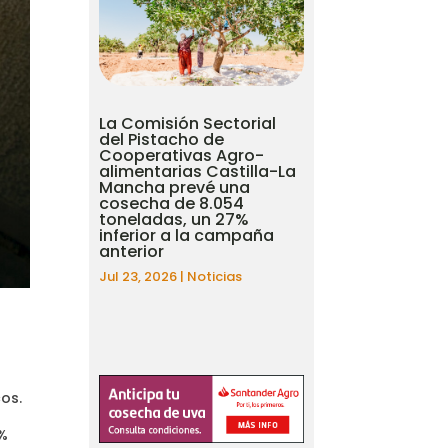
La Comisión Sectorial
del Pistacho de
Cooperativas Agro-
alimentarias Castilla-La
Mancha prevé una
cosecha de 8.054
toneladas, un 27%
inferior a la campaña
anterior
Jul 23, 2026
|
Noticias
os.
4%