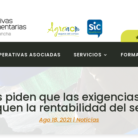
ERATIVAS ASOCIADAS
SERVICIOS
FORM
s piden que las exigencia
quen la rentabilidad del s
Ago 18, 2021
|
Noticias