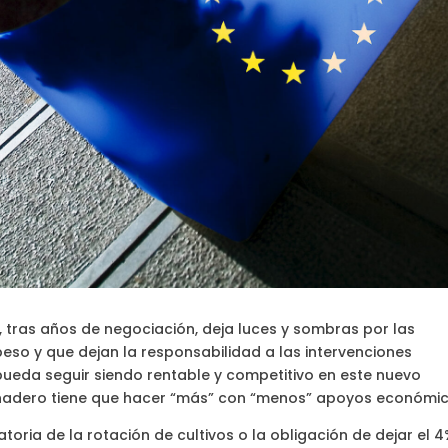
 tras años de negociación, deja luces y sombras por las
so y que dejan la responsabilidad a las intervenciones
pueda seguir siendo rentable y competitivo en este nuevo
ganadero tiene que hacer “más” con “menos” apoyos económic
oria de la rotación de cultivos o la obligación de dejar el 