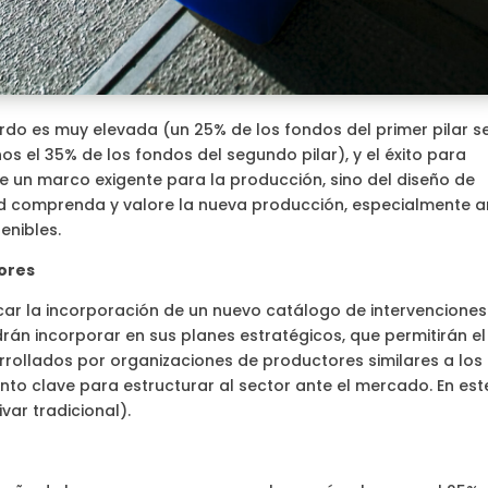
do es muy elevada (un 25% de los fondos del primer pilar s
s el 35% de los fondos del segundo pilar), y el éxito para
e un marco exigente para la producción, sino del diseño de
ad comprenda y valore la nueva producción, especialmente a
enibles.
tores
acar la incorporación de un nuevo catálogo de intervenciones
án incorporar en sus planes estratégicos, que permitirán el
rollados por organizaciones de productores similares a los
ento clave para estructurar al sector ante el mercado. En est
var tradicional).