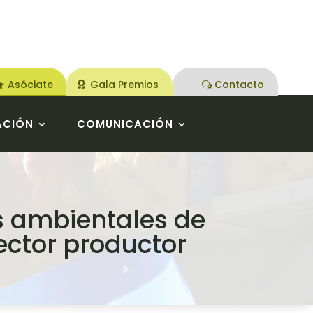
Asóciate
Gala Premios
Contacto
ACIÓN
COMUNICACIÓN
s ambientales de
ector productor