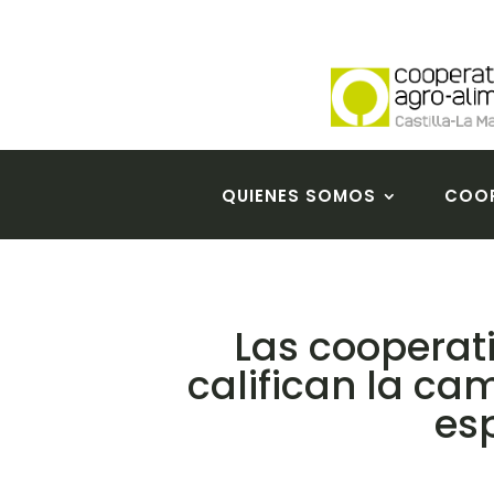
QUIENES SOMOS
COOP
Las cooperat
califican la ca
esp