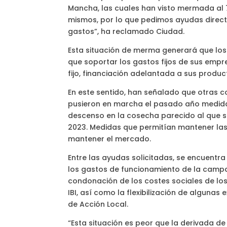
Mancha, las cuales han visto mermada al 7
mismos, por lo que pedimos ayudas directa
gastos”, ha reclamado Ciudad.
Esta situación de merma generará que los
que soportar los gastos fijos de sus empr
fijo, financiación adelantada a sus produc
En este sentido, han señalado que otras
pusieron en marcha el pasado año medidas
descenso en la cosecha parecido al que s
2023. Medidas que permitían mantener las
mantener el mercado.
Entre las ayudas solicitadas, se encuentr
los gastos de funcionamiento de la camp
condonación de los costes sociales de lo
IBI, así como la flexibilización de alguna
de Acción Local.
“Esta situación es peor que la derivada d