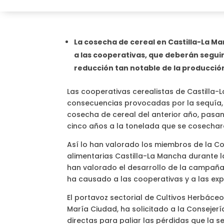
La cosecha de cereal en Castilla-La M
a las cooperativas, que deberán seguir
reducción tan notable de la producció
Las cooperativas cerealistas de Castilla-
consecuencias provocadas por la sequía,
cosecha de cereal del anterior año, pasan
cinco años a la tonelada que se cosechará
Así lo han valorado los miembros de la C
alimentarias Castilla-La Mancha durante l
han valorado el desarrollo de la campaña 
ha causado a las cooperativas y a las exp
El portavoz sectorial de Cultivos Herbáce
María Ciudad, ha solicitado a la Consejer
directas para paliar las pérdidas que la 