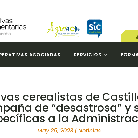
ERATIVAS ASOCIADAS
SERVICIOS
FORM
ivas cerealistas de Casti
mpaña de “desastrosa” y 
ecíficas a la Administra
May 25, 2023
|
Noticias