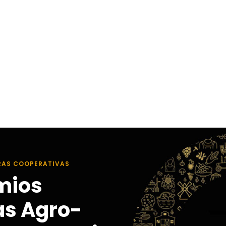
RAS COOPERATIVAS
mios
as Agro-