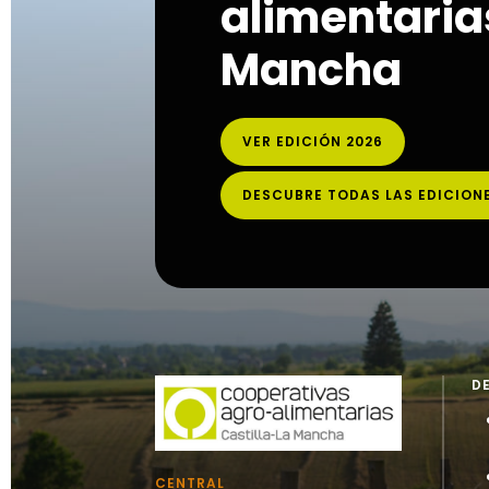
alimentarias
Mancha
VER EDICIÓN 2026
DESCUBRE TODAS LAS EDICION
D
CENTRAL