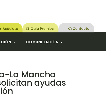
Asóciate
Gala Premios
Contacto
ACIÓN
COMUNICACIÓN
lla-La Mancha
solicitan ayudas
ción