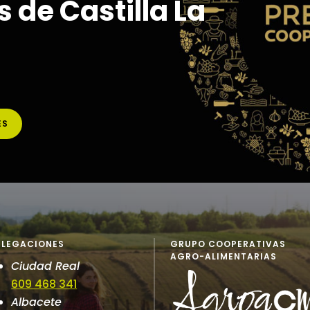
 de Castilla La
ES
ELEGACIONES
GRUPO COOPERATIVAS
AGRO-ALIMENTARIAS
Ciudad Real
609 468 341
Albacete