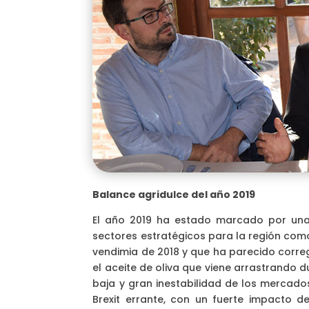
Balance agridulce del año 2019
El año 2019 ha estado marcado por una 
sectores estratégicos para la región como
vendimia de 2018 y que ha parecido corre
el aceite de oliva que viene arrastrando
baja y gran inestabilidad de los mercados
Brexit errante, con un fuerte impacto d