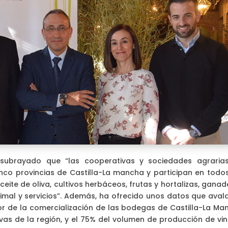
 subrayado que “las cooperativas y sociedades agraria
nco provincias de Castilla-La mancha y participan en todos
aceite de oliva, cultivos herbáceos, frutas y hortalizas, ganad
nimal y servicios”. Además, ha ofrecido unos datos que avala
or de la comercialización de las bodegas de Castilla-La Ma
vas de la región, y el 75% del volumen de producción de vin