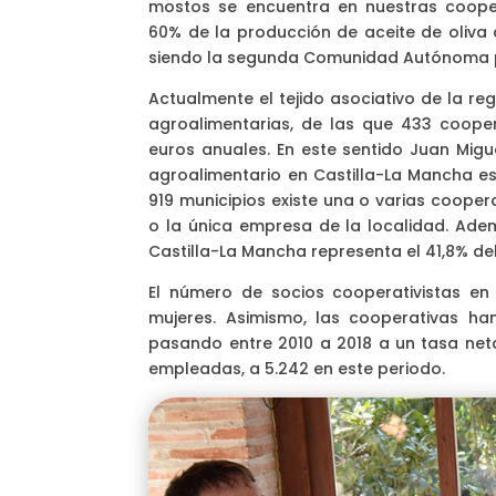
mostos se encuentra en nuestras coopera
60% de la producción de aceite de oliva 
siendo la segunda Comunidad Autónoma pr
Actualmente el tejido asociativo de la r
agroalimentarias, de las que 433 coopera
euros anuales. En este sentido Juan Migu
agroalimentario en Castilla-La Mancha es
919 municipios existe una o varias coope
o la única empresa de la localidad. Adem
Castilla-La Mancha representa el 41,8% del 
El número de socios cooperativistas en 
mujeres. Asimismo, las cooperativas ha
pasando entre 2010 a 2018 a un tasa ne
empleadas, a 5.242 en este periodo.