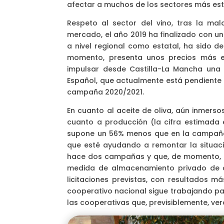
afectar a muchos de los sectores más est
Respeto al sector del vino, tras la ma
mercado, el año 2019 ha finalizado con u
a nivel regional como estatal, ha sido d
momento, presenta unos precios más e
impulsar desde Castilla-La Mancha una p
Español, que actualmente está pendiente d
campaña 2020/2021.
En cuanto al aceite de oliva, aún inmers
cuanto a producción (la cifra estimada e
supone un 56% menos que en la campaña
que esté ayudando a remontar la situaci
hace dos campañas y que, de momento, no 
medida de almacenamiento privado de ac
licitaciones previstas, con resultados m
cooperativo nacional sigue trabajando p
las cooperativas que, previsiblemente, verá