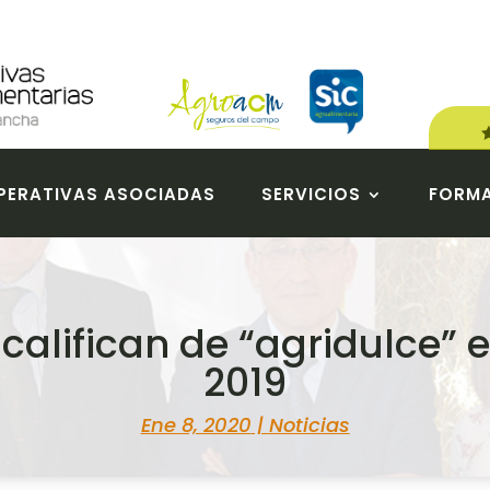
ERATIVAS ASOCIADAS
SERVICIOS
FORM
califican de “agridulce” 
2019
Ene 8, 2020
|
Noticias