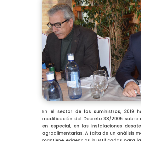
En el sector de los suministros, 2019 
modificación del Decreto 33/2005 sobre 
en especial, en las instalaciones desat
agroalimentarias. A falta de un análisis
mantiene exigencias injustificadas para l