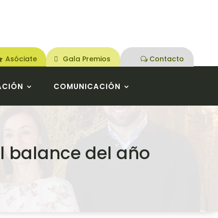
Asóciate
Gala Premios
Contacto
ACIÓN
COMUNICACIÓN
el balance del año