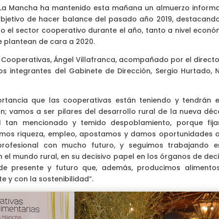
a-La Mancha ha mantenido esta mañana un almuerzo informa
bjetivo de hacer balance del pasado año 2019, destacando
o el sector cooperativo durante el año, tanto a nivel econó
e plantean de cara a 2020.
e Cooperativas, Ángel Villafranca, acompañado por el directo
los integrantes del Gabinete de Dirección, Sergio Hurtado, N
ortancia que las cooperativas están teniendo y tendrán e
n; vamos a ser pilares del desarrollo rural de la nueva déc
 tan mencionado y temido despoblamiento, porque fij
eamos riqueza, empleo, apostamos y damos oportunidades a
 profesional con mucho futuro, y seguimos trabajando e
en el mundo rural, en su decisivo papel en los órganos de dec
de presente y futuro que, además, producimos alimento
 y con la sostenibilidad”.