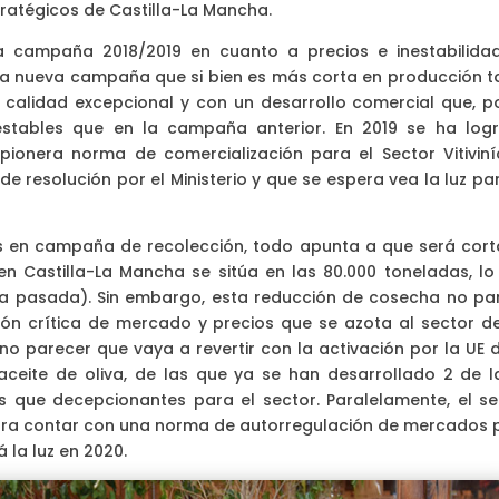
ratégicos de Castilla-La Mancha.
la campaña 2018/2019 en cuanto a precios e inestabilida
na nueva campaña que si bien es más corta en producción t
e calidad excepcional y con un desarrollo comercial que, po
stables que en la campaña anterior. En 2019 se ha log
ionera norma de comercialización para el Sector Vitiviní
e resolución por el Ministerio y que se espera vea la luz pa
os en campaña de recolección, todo apunta a que será cort
n Castilla-La Mancha se sitúa en las 80.000 toneladas, lo
 pasada). Sin embargo, esta reducción de cosecha no pa
ón crítica de mercado y precios que se azota al sector d
parecer que vaya a revertir con la activación por la UE d
eite de oliva, de las que ya se han desarrollado 2 de l
ás que decepcionantes para el sector. Paralelamente, el se
ara contar con una norma de autorregulación de mercados 
 la luz en 2020.