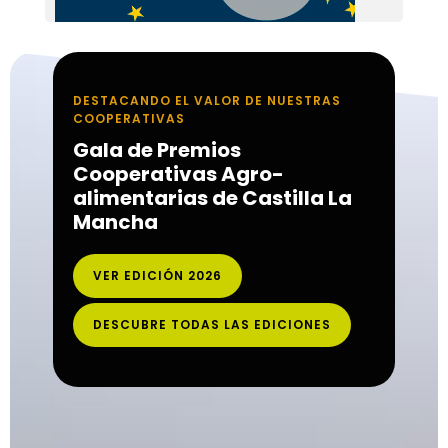
DESTACANDO EL VALOR DE NUESTRAS
COOPERATIVAS
Gala de Premios
Cooperativas Agro-
alimentarias de Castilla La
Mancha
VER EDICIÓN 2026
DESCUBRE TODAS LAS EDICIONES