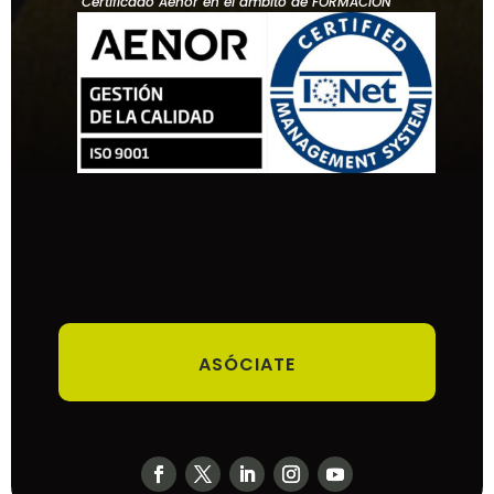
Certificado Aenor en el ámbito de FORMACIÓN
ASÓCIATE