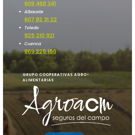
609 468 341
Albacete
607 82 31 22
Toledo
925 210 921
Cuenca
969 225 156
GRUPO COOPERATIVAS AGRO-
ALIMENTARIAS