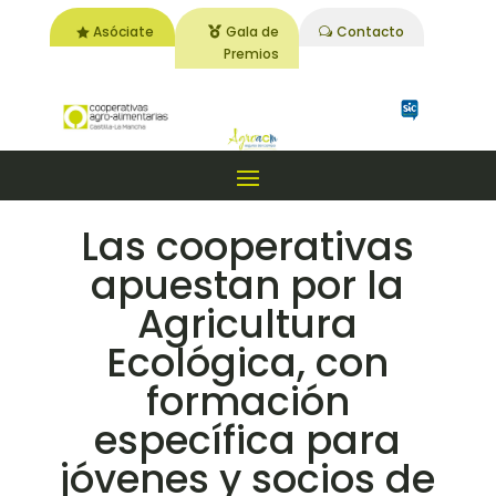
Asóciate
Gala de
Contacto
Premios
Las cooperativas
apuestan por la
Agricultura
Ecológica, con
formación
específica para
jóvenes y socios de