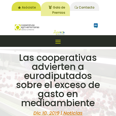
Asóciate
Gala de
Contacto
Premios
Las cooperativas
advierten a
eurodiputados
sobre el exceso de
gasto en
medioambiente
Dic 10, 2019
|
Noticias