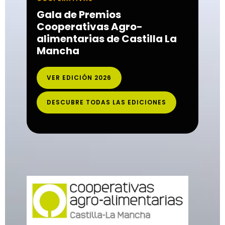
Gala de Premios
Cooperativas Agro-
alimentarias de Castilla La
Mancha
VER EDICIÓN 2026
DESCUBRE TODAS LAS EDICIONES