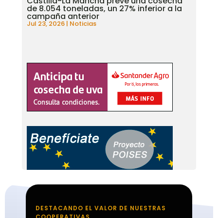
Castilla-La Mancha prevé una cosecha
de 8.054 toneladas, un 27% inferior a la
campaña anterior
Jul 23, 2026
|
Noticias
DESTACANDO EL VALOR DE NUESTRAS
COOPERATIVAS