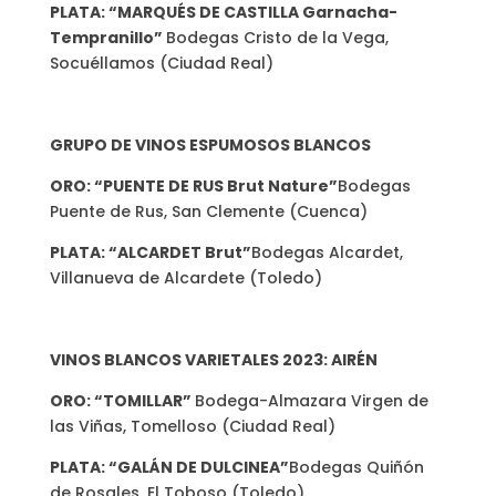
PLATA: “MARQUÉS DE CASTILLA Garnacha-
Tempranillo”
Bodegas Cristo de la Vega,
Socuéllamos (Ciudad Real)
GRUPO DE VINOS ESPUMOSOS BLANCOS
ORO: “PUENTE DE RUS Brut Nature”
Bodegas
Puente de Rus, San Clemente (Cuenca)
PLATA: “ALCARDET Brut”
Bodegas Alcardet,
Villanueva de Alcardete (Toledo)
VINOS BLANCOS VARIETALES 2023: AIRÉN
ORO: “TOMILLAR”
Bodega-Almazara Virgen de
las Viñas, Tomelloso (Ciudad Real)
PLATA: “GALÁN DE DULCINEA”
Bodegas Quiñón
de Rosales, El Toboso (Toledo)