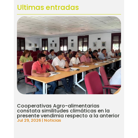
Ultimas entradas
Cooperativas Agro-alimentarias
constata similitudes climáticas en la
presente vendimia respecto a la anterior
Jul 29, 2026
|
Noticias