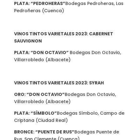
PLATA: “PEDROHERAS”
Bodegas Pedroheras, Las
Pedroñeras (Cuenca)
VINOS TINTOS VARIETALES 2023: CABERNET
SAUVIGNON
PLATA: “DON OCTAVIO”
Bodegas Don Octavio,
Villarrobledo (Albacete)
VINOS TINTOS VARIETALES 2023: SYRAH
ORO: “DON OCTAVIO”
Bodegas Don Octavio,
Villarrobledo (Albacete)
PLATA: “SÍMBOLO”
Bodegas Símbolo, Campo de
Criptana (Ciudad Real)
BRONCE: “PUENTE DE RUS”
Bodegas Puente de
Rus, San Clemente (Cuenca)