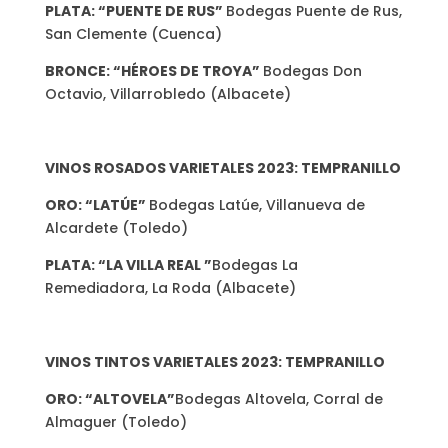
PLATA: “PUENTE DE RUS”
Bodegas Puente de Rus,
San Clemente (Cuenca)
BRONCE: “HÉROES DE TROYA”
Bodegas Don
Octavio, Villarrobledo (Albacete)
VINOS ROSADOS VARIETALES 2023: TEMPRANILLO
ORO: “LATÚE”
Bodegas Latúe, Villanueva de
Alcardete (Toledo)
PLATA: “LA VILLA REAL ”
Bodegas La
Remediadora, La Roda (Albacete)
VINOS TINTOS VARIETALES 2023: TEMPRANILLO
ORO: “ALTOVELA”
Bodegas Altovela, Corral de
Almaguer (Toledo)