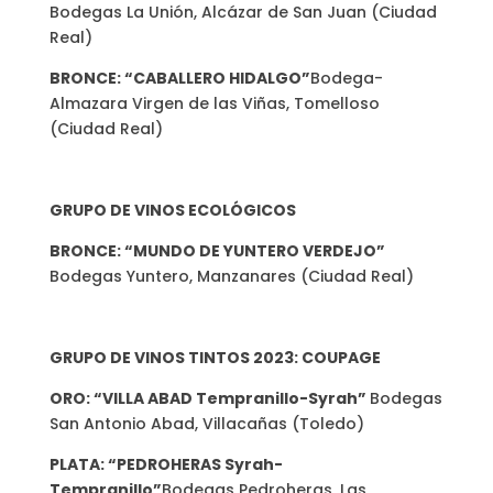
Bodegas La Unión, Alcázar de San Juan (Ciudad
Real)
BRONCE: “CABALLERO HIDALGO”
Bodega-
Almazara Virgen de las Viñas, Tomelloso
(Ciudad Real)
GRUPO DE VINOS ECOLÓGICOS
BRONCE: “MUNDO DE YUNTERO VERDEJO”
Bodegas Yuntero, Manzanares (Ciudad Real)
GRUPO DE VINOS TINTOS 2023: COUPAGE
ORO: “VILLA ABAD Tempranillo-Syrah”
Bodegas
San Antonio Abad, Villacañas (Toledo)
PLATA: “PEDROHERAS Syrah-
Tempranillo”
Bodegas Pedroheras, Las