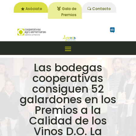
Asóciate
Gala de
Contacto
Premios
Las bodegas
cooperativas
consiguen 52
galardones en los
Premios a la
Calidad de los
Vinos D.O. La