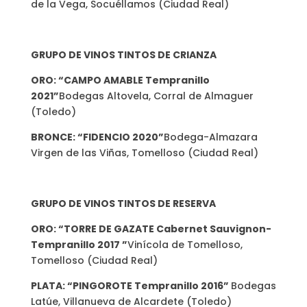
de la Vega, Socuéllamos (Ciudad Real)
GRUPO DE VINOS TINTOS DE CRIANZA
ORO: “CAMPO AMABLE Tempranillo
2021”
Bodegas Altovela, Corral de Almaguer
(Toledo)
BRONCE: “FIDENCIO 2020”
Bodega-Almazara
Virgen de las Viñas, Tomelloso (Ciudad Real)
GRUPO DE VINOS TINTOS DE RESERVA
ORO: “TORRE DE GAZATE Cabernet Sauvignon-
Tempranillo 2017 ”
Vinícola de Tomelloso,
Tomelloso (Ciudad Real)
PLATA: “PINGOROTE Tempranillo 2016”
Bodegas
Latúe, Villanueva de Alcardete (Toledo)