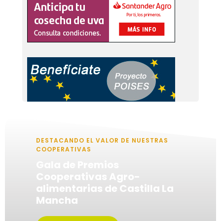
DESTACANDO EL VALOR DE NUESTRAS
COOPERATIVAS
Gala de Premios
Cooperativas Agro-
alimentarias de Castilla La
Mancha