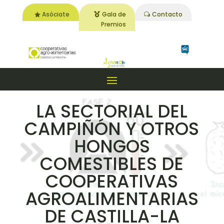
Asóciate
Gala de
Contacto
Premios
LA SECTORIAL DEL
CAMPIÑÓN Y OTROS
HONGOS
COMESTIBLES DE
COOPERATIVAS
AGROALIMENTARIAS
DE CASTILLA-LA