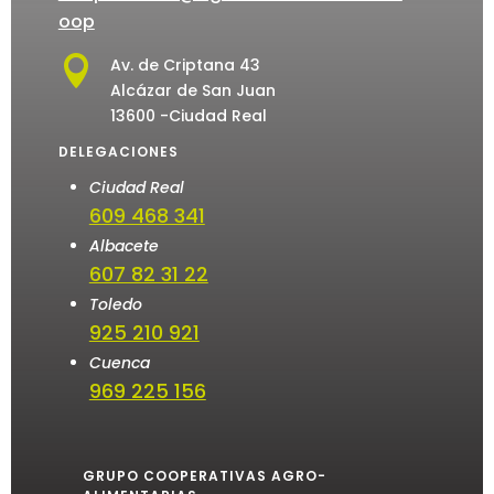
oop

Av. de Criptana 43
Alcázar de San Juan
13600 -Ciudad Real
DELEGACIONES
Ciudad Real
609 468 341
Albacete
607 82 31 22
Toledo
925 210 921
Cuenca
969 225 156
GRUPO COOPERATIVAS AGRO-